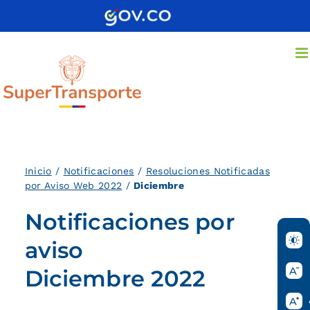
Saltar
al
contenido
Inicio
/
Notificaciones
/
Resoluciones Notificadas
por Aviso Web 2022
/
Diciembre
Notificaciones por
aviso
Diciembre 2022