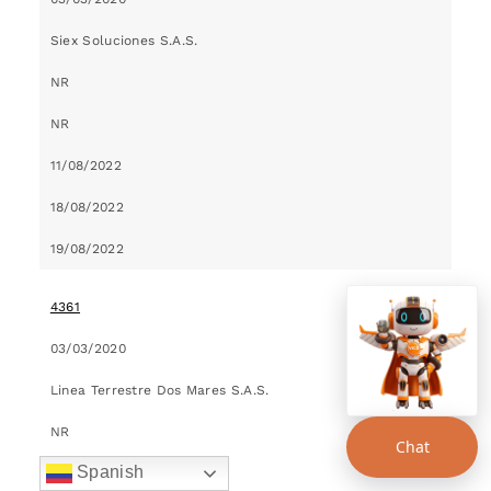
Siex Soluciones S.A.S.
NR
NR
11/08/2022
18/08/2022
19/08/2022
4361
03/03/2020
Linea Terrestre Dos Mares S.A.S.
NR
Chat
Spanish
NR