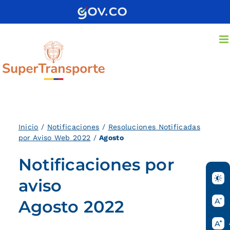
Saltar
al
contenido
Inicio
/
Notificaciones
/
Resoluciones Notificadas
por Aviso Web 2022
/
Agosto
Notificaciones por
aviso
Agosto 2022