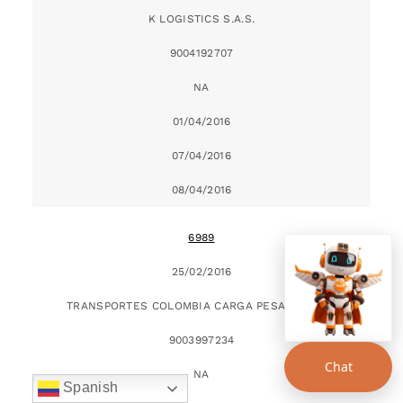
K LOGISTICS S.A.S.
9004192707
NA
01/04/2016
07/04/2016
08/04/2016
6989
25/02/2016
TRANSPORTES COLOMBIA CARGA PESADA S.A.S.
9003997234
Chat
NA
Spanish