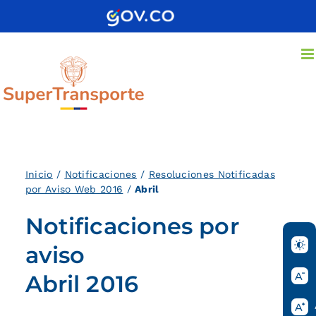
Saltar
al
contenido
Inicio
/
Notificaciones
/
Resoluciones Notificadas
por Aviso Web 2016
/
Abril
Notificaciones por
aviso
Abril 2016