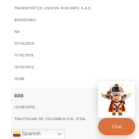
TRANSPORTES UNIDOS RIOCARFE S.A.S.
8000520621
NA
07/10/2019
11/10/2019
12/10/2012
10186
6098
13/08/2019
TRACTOCAR DE COLOMBIA CIA. LTDA.
Chat
8000549197
Spanish