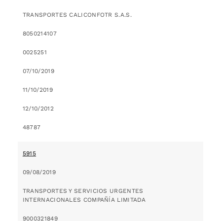
TRANSPORTES CALICONFOTR S.A.S.
8050214107
0025251
07/10/2019
11/10/2019
12/10/2012
48787
5915
09/08/2019
TRANSPORTES Y SERVICIOS URGENTES
INTERNACIONALES COMPAÑÍA LIMITADA
9000321849