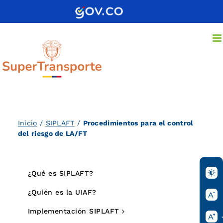
Saltar
al
contenido
Inicio
/
SIPLAFT
/
Procedimientos para el control
del riesgo de LA/FT
¿Qué es SIPLAFT?
¿Quién es la UIAF?
Implementación SIPLAFT