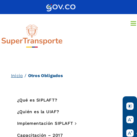
Saltar
al
contenido
Inicio
/
Otros Obligados
¿Qué es SIPLAFT?
¿Quién es la UIAF?
Implementación SIPLAFT
Capacitación – 2017