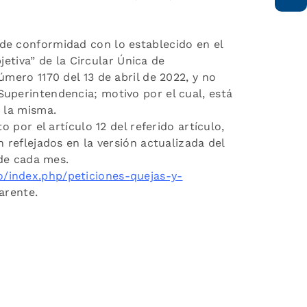
de conformidad con lo establecido en el
bjetiva” de la Circular Única de
úmero 1170 del 13 de abril de 2022, y no
uperintendencia; motivo por el cual, está
e la misma.
 por el artículo 12 del referido artículo,
 reflejados en la versión actualizada del
 de cada mes.
o/index.php/peticiones-
quejas-y-
arente.