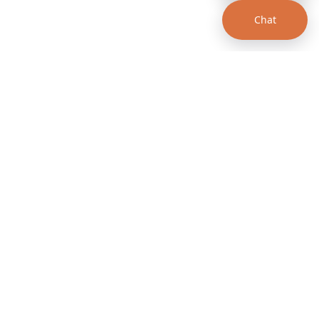
Chat
00 a.m. - 12:00 p.m.