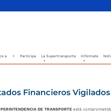
os a
Participa
La Supertransporte
Infórmate
Noti
tados Financieros Vigilados
UPERINTENDENCIA DE TRANSPORTE
está comprometida 