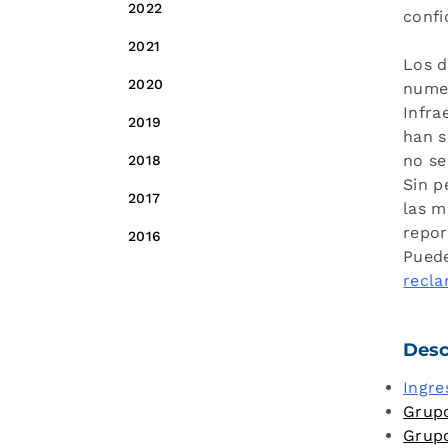
2022
confi
2021
Los d
2020
numer
Infra
2019
han s
no se
2018
Sin p
2017
las m
repor
2016
Puede
recl
Desc
Ingre
Grupo
Grup