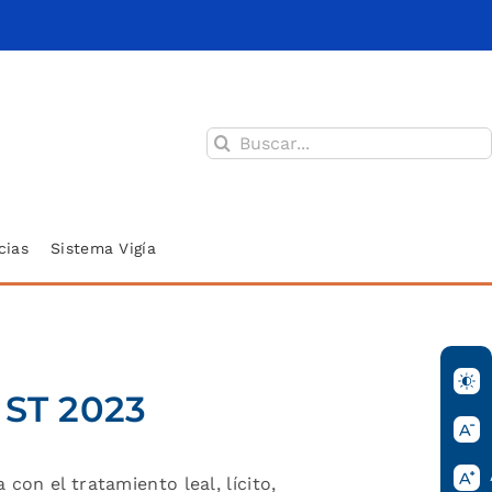
Buscar:
cias
Sistema Vigía
 ST 2023
con el tratamiento leal, lícito,