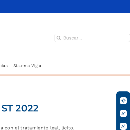
Buscar:
cias
Sistema Vigía
 ST 2022
con el tratamiento leal, lícito,