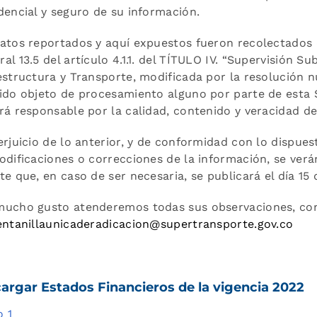
dencial y seguro de su información.
atos reportados y aquí expuestos fueron recolectados 
al 13.5 del artículo 4.1.1. del TÍTULO IV. “Supervisión Su
estructura y Transporte, modificada por la resolución n
ido objeto de procesamiento alguno por parte de esta S
rá responsable por la calidad, contenido y veracidad d
erjuicio de lo anterior, y de conformidad con lo dispuesto
odificaciones o correcciones de la información, se verán
te que, en caso de ser necesaria, se publicará el día 15
ucho gusto atenderemos todas sus observaciones, con
entanillaunicaderadicacion@supertransporte.gov.co
argar Estados Financieros de la vigencia 2022
 1