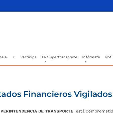
os a
Participa
La Supertransporte
Infórmate
Noti
tados Financieros Vigilados
UPERINTENDENCIA DE TRANSPORTE
está comprometida 