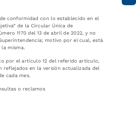
de conformidad con lo establecido en el
bjetiva” de la Circular Única de
úmero 1170 del 13 de abril de 2022, y no
uperintendencia; motivo por el cual, está
e la misma.
 por el artículo 12 del referido artículo,
 reflejados en la versión actualizada del
 de cada mes.
sultas o reclamos