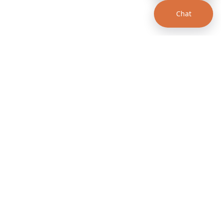
Chat
00 a.m. - 12:00 p.m.