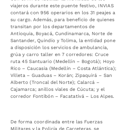
viajeros durante este puente festivo, INVIAS
contará con 956 operarios en los 31 peajes a
su cargo. Además, para beneficio de quienes
transitan por los departamentos de
Antioquia, Boyacá, Cundinamarca, Norte de
Santander, Quindío y Tolima, la entidad pone
a disposición los servicios de ambulancia,
grúa y carro taller en 7 corredores: Cruce
ruta 45 Santuario (Medellín – Bogotá); Hoyo
Rico – Caucasia (Medellín – Costa Atlántica);
Villeta – Guaduas – Korán; Zipaquirá – San
Alberto (Troncal del Norte); Calarcá –
Cajamarca; anillos viales de Cúcuta; y el
corredor Fontibón – Facatativá – Los Alpes.
De forma coordinada entre las Fuerzas
Militares y la Policía de Carreteras, se