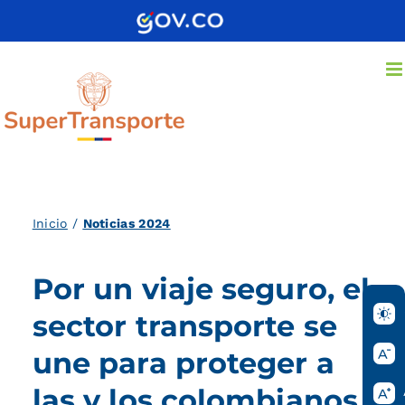
Saltar
al
contenido
Inicio
/
Noticias 2024
Por un viaje seguro, el
sector transporte se
une para proteger a
las y los colombianos