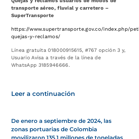
Quejas y reclamos usuarios de modos de
transporte aéreo, fluvial y carretero –
SuperTransporte
https://www.supertransporte.gov.co/index.php/pet
quejas-y-reclamos/
Línea gratuita 018000915615, #767 opción 3 y,
Usuario Avisa a través de la línea de
WhatsApp 3185946666.
Leer a continuación
De enero a septiembre de 2024, las
zonas portuarias de Colombia
movilizaron 135,1 millones de toneladas