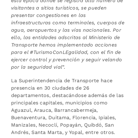
esta época donde se registra alto número de
visitantes a sitios turísticos, se pueden
presentar congestiones en las
infraestructuras como terminales, cuerpos de
agua, aeropuertos y las vías nacionales. Por
ello, las entidades adscritas al Ministerio de
Transporte hemos implementado acciones
para el #TurismoConLEgalidad, con el fin de
ejercer control y prevención y seguir velando
por la seguridad vial
”.
La Superintendencia de Transporte hace
presencia en 30 ciudades de 26
departamentos, destacándose además de las
principales capitales, municipios como
Aguazul, Arauca, Barrancabermeja,
Buenaventura, Duitama, Florencia, Ipiales,
Manizales, Necoclí, Popayán, Quibdó, San
Andrés, Santa Marta, y Yopal, entre otros.