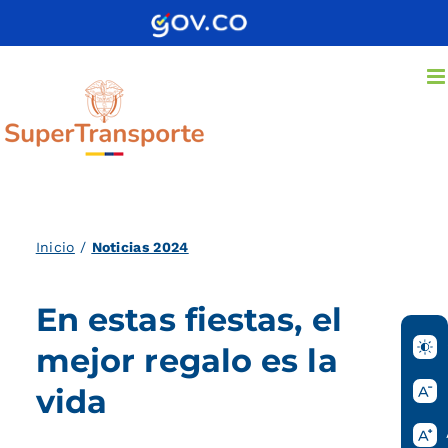
Saltar
al
contenido
Inicio
/
Noticias 2024
En estas fiestas, el
mejor regalo es la
vida