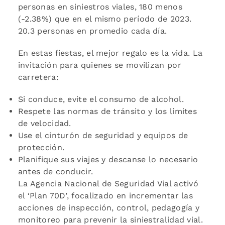
personas en siniestros viales, 180 menos
(-2.38%) que en el mismo período de 2023.
20.3 personas en promedio cada día.
En estas fiestas, el mejor regalo es la vida. La
invitación para quienes se movilizan por
carretera:
Si conduce, evite el consumo de alcohol.
Respete las normas de tránsito y los límites
de velocidad.
Use el cinturón de seguridad y equipos de
protección.
Planifique sus viajes y descanse lo necesario
antes de conducir.
La Agencia Nacional de Seguridad Vial activó
el ‘Plan 70D’, focalizado en incrementar las
acciones de inspección, control, pedagogía y
monitoreo para prevenir la siniestralidad vial.