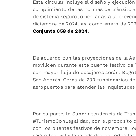
Esta circular incluye el diseño y ejecución
cumplimiento de las normas de tránsito y
de sistema seguro, orientadas a la preven
diciembre de 2024, así como enero de 2025
Conjunta 058 de 2024
.
De acuerdo con las proyecciones de la Aer
movilicen durante este puente festivo de 
con mayor flujo de pasajeros serán: Bogot
San Andrés. Cerca de 200 funcionarios de 
aeropuertos para atender las inquietudes 
Por su parte, la Superintendencia de Tra
#TurismoConLegalidad, con el propósito 
con los puentes festivos de noviembre, los
seguridad vial y la integridad de todos lo