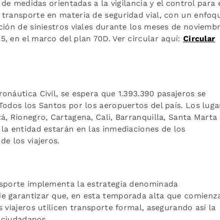
 de medidas orientadas a la vigilancia y el control para 
 transporte en materia de seguridad vial, con un enfoq
ción de siniestros viales durante los meses de noviembr
, en el marco del plan 70D. Ver circular aquí:
Circular
onáutica Civil, se espera que 1.393.390 pasajeros se
Todos los Santos por los aeropuertos del país. Los luga
á, Rionegro, Cartagena, Cali, Barranquilla, Santa Marta 
la entidad estarán en las inmediaciones de los
de los viajeros.
nsporte implementa la estrategia denominada
de garantizar que, en esta temporada alta que comienz
 viajeros utilicen transporte formal, asegurando así la
s ciudadanos.