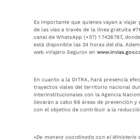
Es importante que quienes vayan a viajar 
de las vías a través de la línea gratuita #
canal de WhatsApp (+57) 1 7426767, donde l
está disponible las 24 horas del día. Adem
web «Viajero Seguro» en
www.invias.gov.c
En cuanto a la DITRA, hará presencia efe
trayectos viales del territorio nacional d
interinstitucionales con la Agencia Nacion
llevarán a cabo 66 áreas de prevención y 
con el objetivo de contribuir a la reducció
«De manera coordinada con el Ministerio d