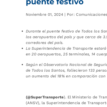
puente festivo
Noviembre 01, 2024 | Por: Comunicacione
Durante el puente festivo de Todos los Sa
los aeropuertos del país y que cerca de 3.
corredores del país.
La Superintendencia de Transporte estará
en 20 aeropuertos, 25 terminales, 14 cuer
Según el Observatorio Nacional de Segurid
de Todos los Santos, fallecieron 133 perso
un aumento del 18% en
comparación con e
(@SuperTransporte
). El Ministerio de Tr
(ANSV), la Superintendencia de Transporte,