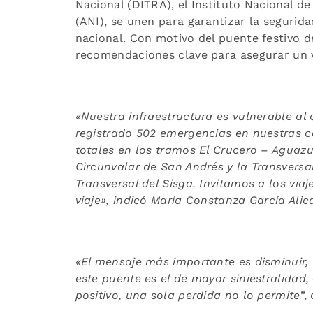
Nacional (DITRA), el Instituto Nacional de
(ANI), se unen para garantizar la segurida
nacional. Con motivo del puente festivo d
recomendaciones clave para asegurar un v
«Nuestra infraestructura es vulnerable al
registrado 502 emergencias en nuestras c
totales en los tramos El Crucero – Aguaz
Circunvalar de San Andrés y la Transversa
Transversal del Sisga. Invitamos a los via
viaje», indicó María Constanza García Alic
«El mensaje más importante es disminuir, 
este puente es el de mayor siniestralidad,
positivo, una sola perdida no lo permite
”,