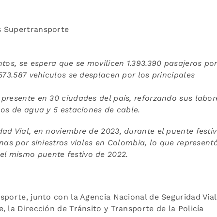
s Supertransporte
ntos, se espera que se movilicen
1.393.390 pasajeros po
573.587 vehículos se desplacen por los principales
 presente en 30 ciudades del país,
reforzando sus labor
pos de agua y 5 estaciones de cable.
ad Vial, en noviembre de 2023, durante el puente festi
nas por siniestros viales en Colombia, lo que represent
l mismo puente festivo de 2022.
ansporte, junto con la Agencia Nacional de Seguridad Vial
 la Dirección de Tránsito y Transporte de la Policía