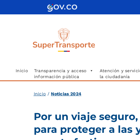
Saltar
al
contenido
Inicio
Transparencia y acceso
Atención y servici
información pública
la ciudadanía
Inicio
/
Noticias 2024
Por un viaje seguro,
para proteger a las 