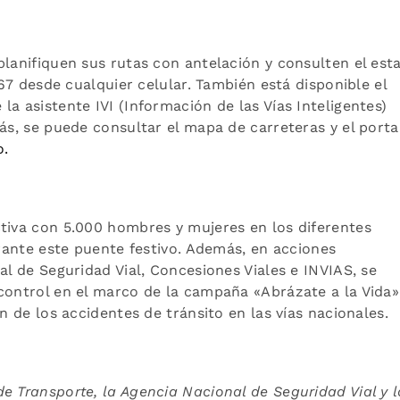
planifiquen sus rutas con antelación y consulten el est
767 desde cualquier celular. También está disponible el
a asistente IVI (Información de las Vías Inteligentes)
ás, se puede consultar el mapa de carreteras y el porta
o.
ctiva con 5.000 hombres y mujeres en los diferentes
urante este puente festivo. Además, en acciones
al de Seguridad Vial, Concesiones Viales e INVIAS, se
control en el marco de la campaña «Abrázate a la Vida»
n de los accidentes de tránsito en las vías nacionales.
e Transporte, la Agencia Nacional de Seguridad Vial y l