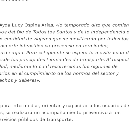
Ayda Lucy Ospina Arias,
«la
temporada alta que comie
ivos del Día de Todos los Santos y de la Independencia 
la cantidad de viajeros que se movilizarán por todos los
nsporte intensifica su presencia en terminales,
os de agua. Para este
puente se espera la movilización 
esde las principales terminales de transporte. Al respect
d, mediante la cual recorreremos las regiones de
ios en el cumplimiento de las normas del sector y
rechos y
deberes».
 para intermediar, orientar y capacitar a los usuarios d
ás, se realizará un acompañamiento preventivo a los
rvicios públicos de transporte.