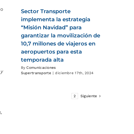
io
Sector Transporte
implementa la estrategia
“Misión Navidad” para
garantizar la movilización de
10,7 millones de viajeros en
aeropuertos para esta
temporada alta
By
Comunicaciones
 y
Supertransporte
|
diciembre 17th, 2024
1
2
Siguiente
,