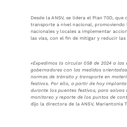
Desde la ANSV, se lidera el Plan 70D, que 
transporte a nivel nacional, promoviendo l
nacionales y locales a implementar accion
las vías, con el fin de mitigar y reducir las 
«Expedimos la circular 058 de 2024 a las 
gobernadores con las medidas orientadas a
normas de tránsito y transporte en mater
festivos. Por ello, a partir de hoy impla
durante los puentes festivos, para salvas v
monitoreo y reporte de los puntos de con
dijo la directora de la ANSV, Mariantonia 