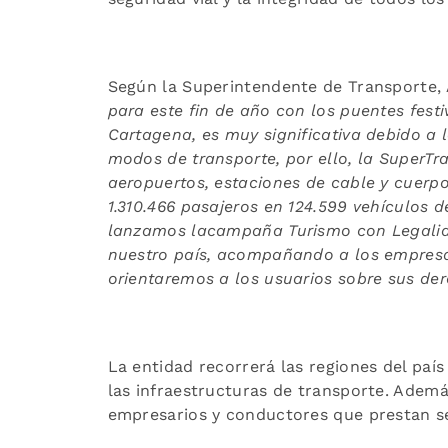
Según la Superintendente de Transporte, 
para este fin de año con los puentes fest
Cartagena, es muy
significativa debido a 
modos de transporte, por ello, la SuperTra
aeropuertos, estaciones de cable y cuerp
1.310.466 pasajeros en 124.599 vehículos d
lanzamos la
campaña Turismo con Legalida
nuestro país, acompañando a los empresar
orientaremos a los usuarios sobre sus de
La entidad recorrerá las regiones del país
las infraestructuras de transporte. Adem
empresarios y conductores que prestan se