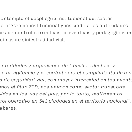
contempla el despliegue institucional del sector
a presencia institucional y instando a las autoridades
es de control correctivas, preventivas y pedagógicas e
cifras de siniestralidad vial.
autoridades y organismos de tránsito, alcaldes y
 la vigilancia y el control para el cumplimiento de las
ia de
seguridad vial, con mayor intensidad en los puent
ntamos el Plan 70D, nos unimos como sector transporte
idas en las vías del país, por lo tanto, realizaremos
trol operativo en 543
ciudades en el territorio nacional
”,
Tabares.