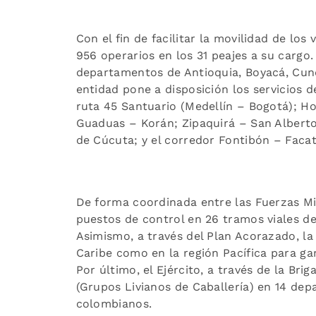
Con el fin de facilitar la movilidad de lo
956 operarios en los 31 peajes a su cargo
departamentos de Antioquia, Boyacá, Cund
entidad pone a disposición los servicios d
ruta 45 Santuario (Medellín – Bogotá); Ho
Guaduas – Korán; Zipaquirá – San Alberto 
de Cúcuta; y el corredor Fontibón – Facat
De forma coordinada entre las Fuerzas Mili
puestos de control en 26 tramos viales de
Asimismo, a través del Plan Acorazado, la
Caribe como en la región Pacífica para gar
Por último, el Ejército, a través de la Br
(Grupos Livianos de Caballería) en 14 de
colombianos.