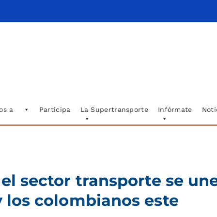
os a
Participa
La Supertransporte
Infórmate
Noti
 el sector transporte se un
y los colombianos este