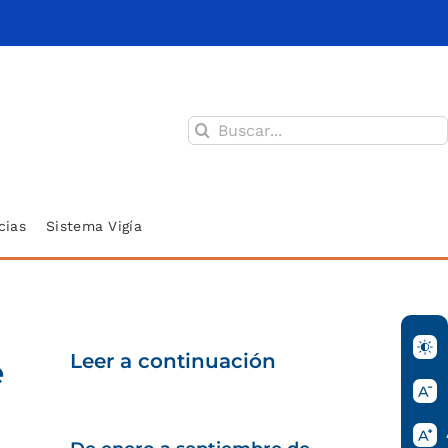
Buscar:
cias
Sistema Vigía
Leer a continuación
e