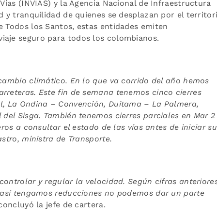
 Vías (INVIAS) y la Agencia Nacional de Infraestructura
d y tranquilidad de quienes se desplazan por el territor
e Todos los Santos, estas entidades emiten
iaje seguro para todos los colombianos.
 cambio climático. En lo que va corrido del año hemos
arreteras. Este fin de semana tenemos cinco cierres
ul, La Ondina – Convención, Duitama – La Palmera,
l del Sisga. También tenemos cierres parciales en Mar 2
jeros a consultar el estado de las
vías antes de iniciar su
astro, ministra de Transporte.
controlar y regular la velocidad.
Según cifras anteriores
 así
tengamos reducciones no podemos dar un parte
 concluyó la jefe de cartera.