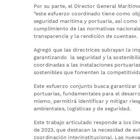
Por su parte, el Director General Marítim
“este esfuerzo coordinado tiene como objet
seguridad marítima y portuaria, así como 
cumplimiento de las normativas nacionales
transparencia y la rendición de cuentas».
Agregó que las directrices subrayan la im
garantizando la seguridad y la sostenibilid
coordinadas a las instalaciones portuaria
sostenibles que fomenten la competitividad
Este esfuerzo conjunto busca garantizar l
portuarias, fundamentales para el desarro
mismo, permitirá identificar y mitigar ri
ambientales, logísticas y de seguridad.
Este trabajo articulado responde a los l
de 2023, que destacan la necesidad de evi
coordinación interinstitucional. Las nue