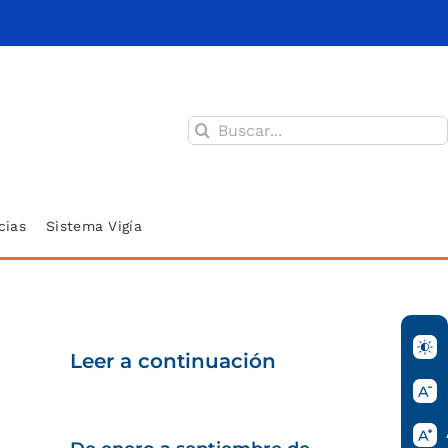
Buscar:
cias
Sistema Vigía
Leer a continuación