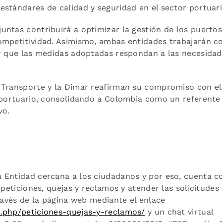
stándares de calidad y seguridad en el sector portuari
ntas contribuirá a optimizar la gestión de los puertos
ompetitividad. Asimismo, ambas entidades trabajarán c
ar que las medidas adoptadas respondan a las necesida
 Transporte y la Dimar reafirman su compromiso con el
r portuario, consolidando a Colombia como un referente
vo.
 Entidad cercana a los ciudadanos y por eso, cuenta c
 peticiones, quejas y reclamos y atender las solicitudes
través de la página web mediante el enlace
x.php/peticiones-quejas-y-reclamos/
y un chat virtual