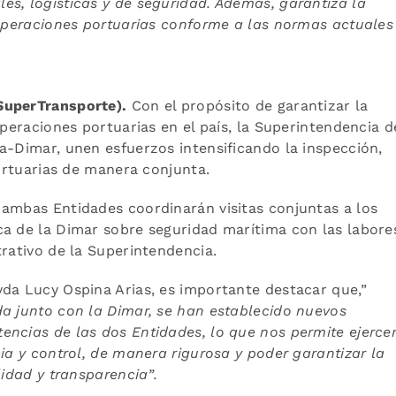
s, logísticas y de seguridad. Además, garantiza la
 operaciones portuarias conforme a las normas actuales
@SuperTransporte).
Con el propósito de garantizar la
operaciones portuarias en el país, la Superintendencia d
a-Dimar, unen esfuerzos intensificando la inspección,
portuarias de manera conjunta.
 ambas Entidades coordinarán visitas conjuntas a los
ca de la Dimar sobre seguridad marítima con las labore
trativo de la Superintendencia.
da Lucy Ospina Arias, es importante destacar que,”
da junto con la Dimar, se han establecido nuevos
encias de las dos Entidades, lo que nos permite ejerce
ia y control, de manera rigurosa y poder garantizar la
lidad y transparencia”.