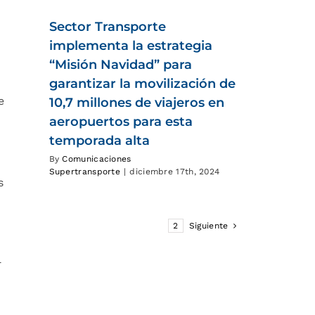
Sector Transporte
implementa la estrategia
“Misión Navidad” para
garantizar la movilización de
e
10,7 millones de viajeros en
aeropuertos para esta
temporada alta
By
Comunicaciones
Supertransporte
|
diciembre 17th, 2024
s
1
2
Siguiente
r