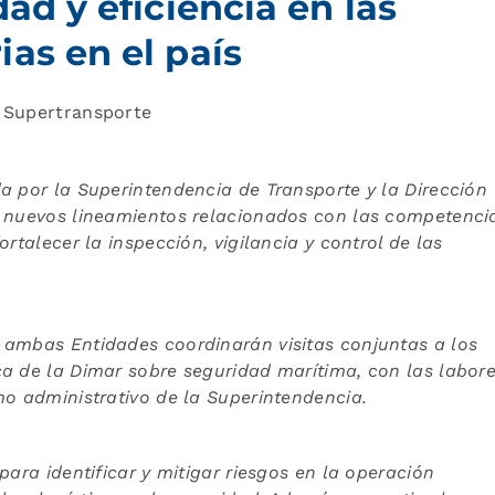
dad y eficiencia en las
as en el país
s Supertransporte
a por la Superintendencia de Transporte y la Dirección
n nuevos lineamientos relacionados con las competenci
rtalecer la inspección, vigilancia y control de las
 ambas Entidades coordinarán visitas conjuntas a los
ca de la Dimar sobre seguridad marítima, con las labor
mo administrativo de la Superintendencia.
para identificar y mitigar riesgos en la operación