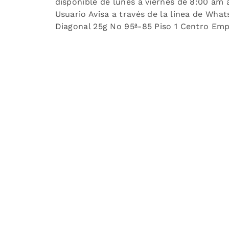
disponible de lunes a viernes de 8:00 am a
Usuario Avisa a través de la línea de Wh
Diagonal 25g No 95ª-85 Piso 1 Centro Empr