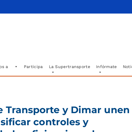
os a
Participa
La Supertransporte
Infórmate
Noti
e Transporte y Dimar unen
sificar controles y