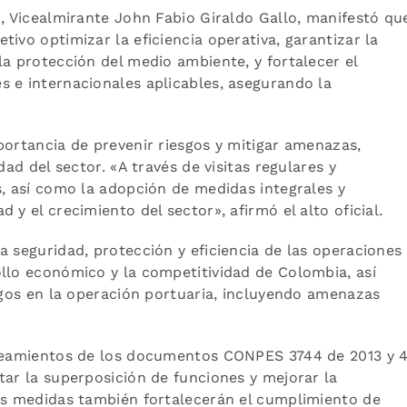
o, Vicealmirante John Fabio Giraldo Gallo, manifestó qu
ivo optimizar la eficiencia operativa, garantizar la
la protección del medio ambiente, y fortalecer el
 e internacionales aplicables, asegurando la
portancia de prevenir riesgos y mitigar amenazas,
ad del sector. «A través de visitas regulares y
s, así como la adopción de medidas integrales y
 y el crecimiento del sector», afirmó el alto oficial.
a seguridad, protección y eficiencia de las operaciones
llo económico y la competitividad de Colombia, así
esgos en la operación portuaria, incluyendo amenazas
ineamientos de los documentos CONPES 3744 de 2013 y 4
tar la superposición de funciones y mejorar la
vas medidas también fortalecerán el cumplimiento de