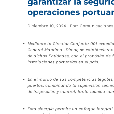
garantizar la seguri
operaciones portuari
Diciembre 10, 2024 | Por: Comunicacione
Mediante la Circular Conjunta 001 expedid
General Marítima -Dimar, se estableciero
de dichas Entidades, con el propósito de fo
instalaciones portuarias en el país.
En el marco de sus competencias legales,
puertos, combinando la supervisión técni
de inspección y control, tanto técnico co
Esta sinergia permite un enfoque integral 