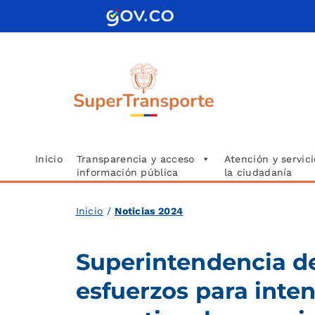
Saltar
al
contenido
Inicio
Transparencia y acceso
Atención y servici
información pública
la ciudadanía
Inicio
/
Noticias 2024
Superintendencia d
esfuerzos para inten