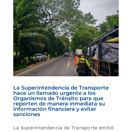
e
r
025
La Superintendencia de Transporte
hace un llamado urgente a los
Organismos de Tránsito para que
reporten de manera inmediata su
información financiera y evitar
sanciones
La Superintendencia de Transporte emitió