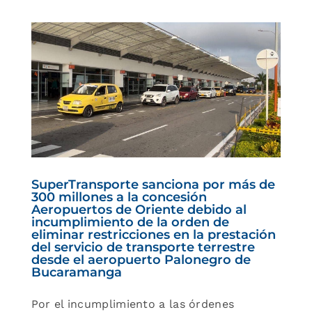
r
e
SuperTransporte sanciona por más de
300 millones a la concesión
025
Aeropuertos de Oriente debido al
incumplimiento de la orden de
eliminar restricciones en la prestación
del servicio de transporte terrestre
desde el aeropuerto Palonegro de
Bucaramanga
Por el incumplimiento a las órdenes