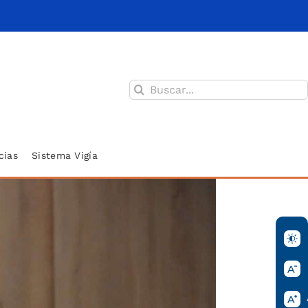
Buscar:
cias
Sistema Vigía