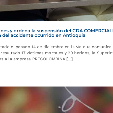
iones y ordena la suspensión del CDA COMERCIA
del accidente ocurrido en Antioquia
ntado el pasado 14 de diciembre en la vía que comunica
resultado 17 víctimas mortales y 20 heridos, la Superi
argos a la empresa PRECOLOMBINA
[...]