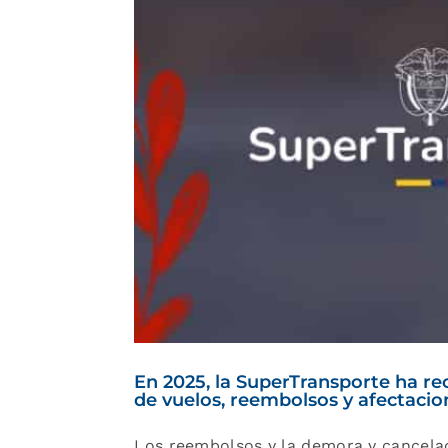
En 2025, la SuperTransporte ha rec
de vuelos, reembolsos y afectacio
Los reembolsos y la demora y cancelac