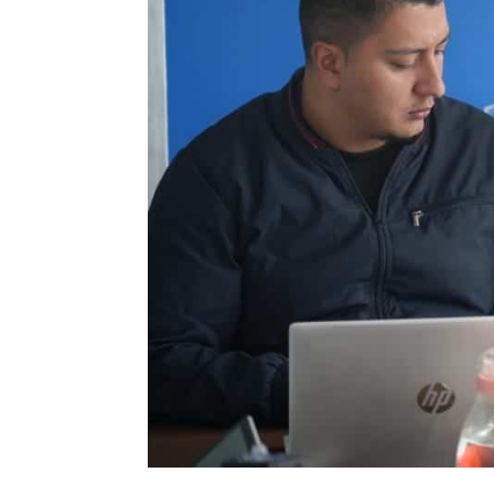
e las