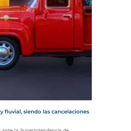
 fluvial, siendo las cancelaciones
s ante la Superintendencia de