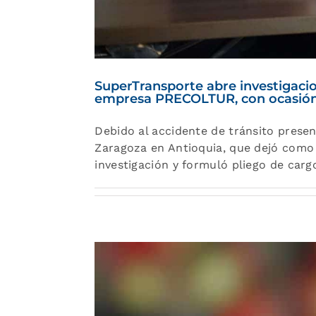
SuperTransporte abre investigac
empresa PRECOLTUR, con ocasión 
Debido al accidente de tránsito prese
Zaragoza en Antioquia, que dejó como 
investigación y formuló pliego de c