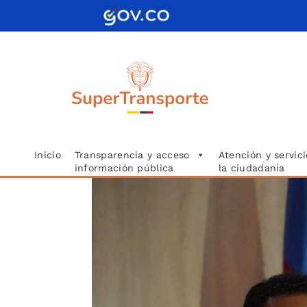
Saltar
al
contenido
Inicio
Transparencia y acceso
Atención y servici
información pública
la ciudadanía