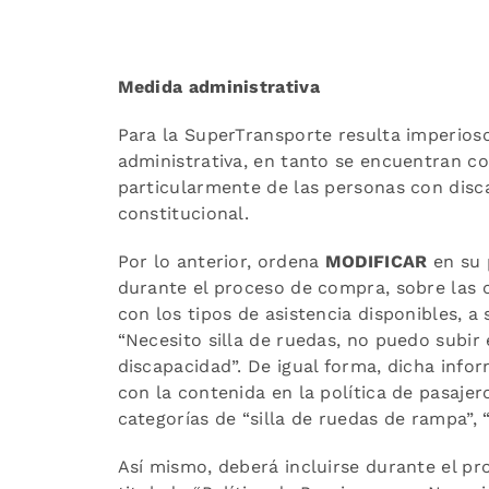
Medida administrativa
Para la SuperTransporte resulta imperioso
administrativa, en tanto se encuentran c
particularmente de las personas con disc
constitucional.
Por lo anterior, ordena
MODIFICAR
en su 
durante el proceso de compra, sobre las c
con los tipos de asistencia disponibles, a
“Necesito silla de ruedas, no puedo subir
discapacidad”. De igual forma, dicha inf
con la contenida en la política de pasajer
categorías de “silla de ruedas de rampa”, “
Así mismo, deberá incluirse durante el p