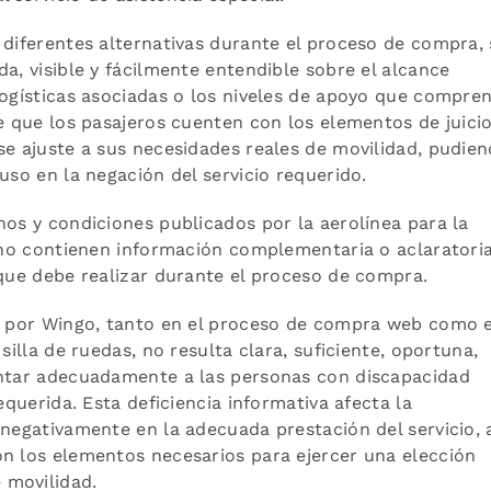
 diferentes alternativas durante el proceso de compra, 
a, visible y fácilmente entendible sobre el alcance
logísticas asociadas o los niveles de apoyo que compre
de que los pasajeros cuenten con los elementos de juici
se ajuste a sus necesidades reales de movilidad, pudie
uso en la negación del servicio requerido.
nos y condiciones publicados por la aerolínea para la
s no contienen información complementaria o aclaratori
 que debe realizar durante el proceso de compra.
da por Wingo, tanto en el proceso de compra web como 
silla de ruedas, no resulta clara, suficiente, oportuna,
entar adecuadamente a las personas con discapacidad
equerida. Esta deficiencia informativa afecta la
 negativamente en la adecuada prestación del servicio, 
on los elementos necesarios para ejercer una elección
 movilidad.