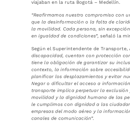
viajaban en la ruta Bogotá – Medellín.
“Reafirmamos nuestro compromiso con un 
que la desinformación o la falta de clari
la movilidad. Cada persona, sin excepció
en igualdad de condiciones”,
señaló la min
Según el Superintendente de Transporte, 
discapacidad, cuentan con protección con
tiene la obligación de garantizar su inclu
contexto, la información sobre accesibilid
planificar los desplazamientos y evitar nu
Negar o dificultar el acceso a información
transporte implica perpetuar la exclusión
movilidad y la dignidad humana de las pe
le cumplimos con dignidad a las ciudadan
empresas del modo aéreo y la información
canales de comunicación”.