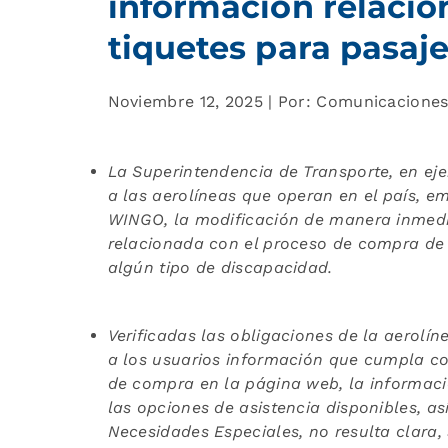
información relacio
tiquetes para pasaj
Noviembre 12, 2025 | Por: Comunicacione
La Superintendencia de Transporte, en ejer
a las aerolíneas que operan en el país, e
WINGO, la modificación de manera inmedi
relacionada con el proceso de compra de 
algún tipo de discapacidad.
Verificadas las obligaciones de la aerolín
a los usuarios información que cumpla con
de compra en la página web, la informaci
las opciones de asistencia disponibles, as
Necesidades Especiales, no resulta clara, 