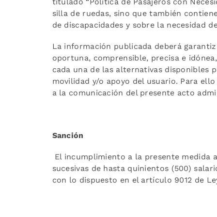
titulado “Política de Pasajeros con Necesi
silla de ruedas, sino que también contiene
de discapacidades y sobre la necesidad 
La información publicada deberá garantiza
oportuna, comprensible, precisa e idónea, 
cada una de las alternativas disponibles p
movilidad y/o apoyo del usuario. Para ello
a la comunicación del presente acto admin
Sanción
El incumplimiento a la presente medida a
sucesivas de hasta quinientos (500) sala
con lo dispuesto en el artículo 9012 de Le