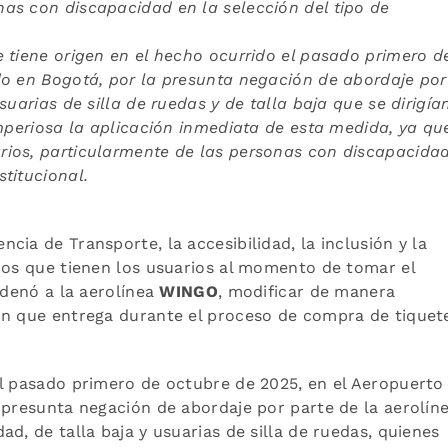
as con discapacidad en la selección del tipo de
 tiene origen en el hecho ocurrido el pasado primero d
do en Bogotá, por la presunta negación de abordaje por
uarias de silla de ruedas y de talla baja que se dirigía
mperiosa la aplicación inmediata de esta medida, ya qu
ios, particularmente de las personas con discapacidad
titucional.
cia de Transporte, la accesibilidad, la inclusión y la
hos que tienen los usuarios al momento de tomar el
rdenó a la aerolínea
WINGO
, modificar de manera
ón que entrega durante el proceso de compra de tiquet
el pasado primero de octubre de 2025, en el Aeropuerto
 presunta negación de abordaje por parte de la aerolín
d, de talla baja y usuarias de silla de ruedas, quienes