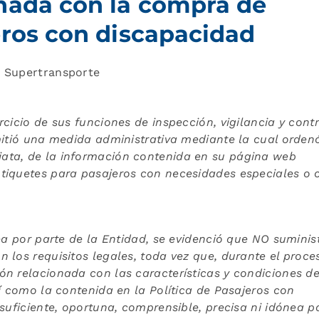
nada con la compra de
eros con discapacidad
s Supertransporte
cicio de sus funciones de inspección, vigilancia y contr
mitió una medida administrativa mediante la cual orden
ata, de la información contenida en su página web
tiquetes para pasajeros con necesidades especiales o 
ea por parte de la Entidad, se evidenció que NO suminis
 los requisitos legales, toda vez que, durante el proce
ón relacionada con las características y condiciones d
í como la contenida en la Política de Pasajeros con
suficiente, oportuna, comprensible, precisa ni idónea p