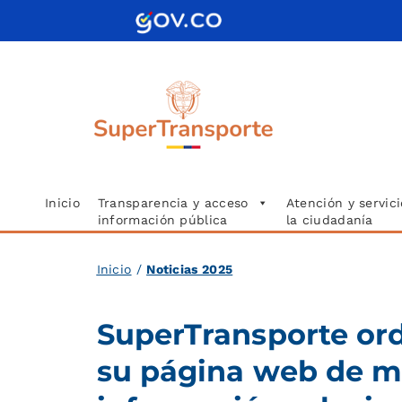
Saltar
al
contenido
Inicio
Transparencia y acceso
Atención y servici
información pública
la ciudadanía
Inicio
/
Noticias 2025
SuperTransporte or
su página web de m