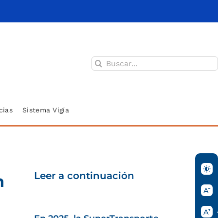
Buscar:
cias
Sistema Vigía
Leer a continuación
n