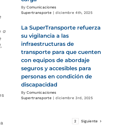
By
Comunicaciones
Supertransporte
|
diciembre 4th, 2025
e
La SuperTransporte refuerza
n a
su vigilancia a las
e
infraestructuras de
,
transporte para que cuenten
con equipos de abordaje
seguros y accesibles para
personas en condición de
discapacidad
By
Comunicaciones
es
Supertransporte
|
diciembre 3rd, 2025
1
2
Siguiente
ea