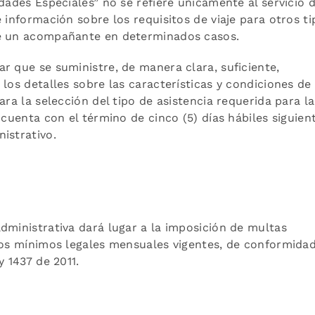
dades Especiales” no se refiere únicamente al servicio 
 información sobre los requisitos de viaje para otros ti
de un acompañante en determinados casos.
r que se suministre, de manera clara, suficiente,
los detalles sobre las características y condiciones de
ara la selección del tipo de asistencia requerida para la
 cuenta con el término de cinco (5) días hábiles siguien
istrativo.
dministrativa dará lugar a la imposición de multas
rios mínimos legales mensuales vigentes, de conformida
y 1437 de 2011.