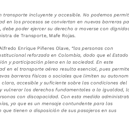
transporte incluyente y accesible. No podemos permit
dad en los procesos se conviertan en nuevas barreras p
n, debe poder ejercer su derecho a moverse con dignida
istra de Transporte, Mafe Rojas.
Alfredo Enrique Piñeres Olave,
“
las personas con
stitucional reforzada en Colombia, dado que el Estado
sión y participación plena en la sociedad. En este
ad en el transporte aéreo resulta esencial, pues permit
evas barreras físicas o sociales que limiten su autonom
 clara, accesible y suficiente sobre las condiciones del
 y vulnerar los derechos fundamentales a la igualdad, l
rsonas con discapacidad. Con esta medida administrat
ías, ya que es un mensaje contundente para las
 que tienen a disposición de sus pasajeros en sus