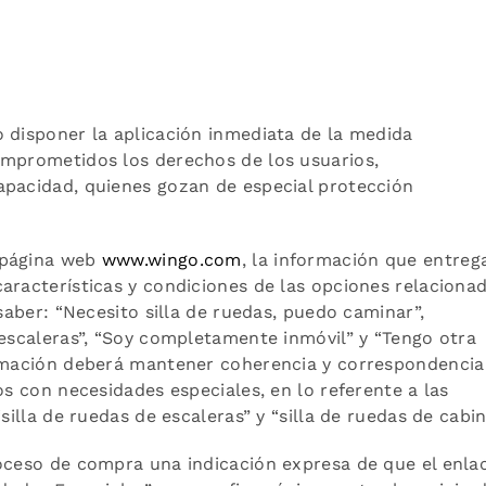
 disponer la aplicación inmediata de la medida
omprometidos los derechos de los usuarios,
apacidad, quienes gozan de especial protección
página web
www.wingo.com
, la información que entreg
aracterísticas y condiciones de las opciones relaciona
 saber: “Necesito silla de ruedas, puedo caminar”,
 escaleras”, “Soy completamente inmóvil” y “Tengo otra
ormación deberá mantener coherencia y correspondencia
os con necesidades especiales, en lo referente a las
silla de ruedas de escaleras” y “silla de ruedas de cabin
roceso de compra una indicación expresa de que el enla