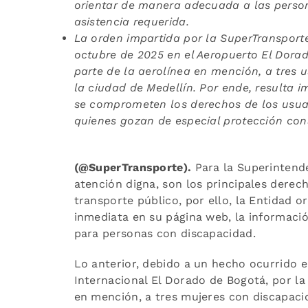
orientar de manera adecuada a las person
asistencia requerida.
La orden impartida por la SuperTransporte
octubre de 2025 en el Aeropuerto El Dora
parte de la aerolínea en mención, a tres us
la ciudad de Medellín. Por ende, resulta
i
se comprometen los derechos de los usuar
quienes gozan de especial protección cons
(@SuperTransporte).
Para la Superintenden
atención digna, son los principales derec
transporte público, por ello, la Entidad o
inmediata en su página web, la informaci
para personas con discapacidad.
Lo anterior, debido a un hecho ocurrido 
Internacional El Dorado de Bogotá, por la
en mención, a tres mujeres con discapacida