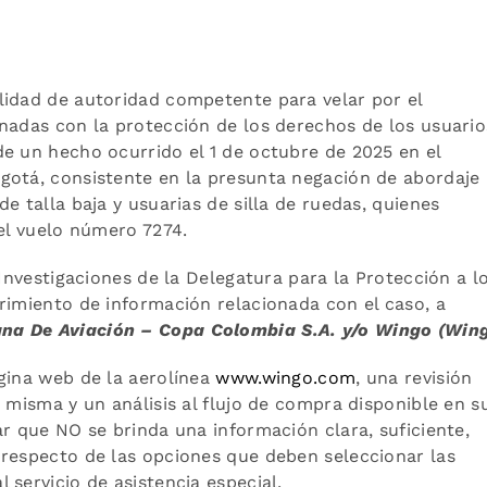
lidad de autoridad competente para velar por el
nadas con la protección de los derechos de los usuario
e un hecho ocurrido el 1 de octubre de 2025 en el
gotá, consistente en la presunta negación de abordaje 
e talla baja y usuarias de silla de ruedas, quienes
 el vuelo número 7274.
 Investigaciones de la Delegatura para la Protección a l
rimiento de información relacionada con el caso, a
na De Aviación – Copa Colombia S.A. y/o Wingo (Win
gina web de la aerolínea
www.wingo.com
, una revisión
 misma y un análisis al flujo de compra disponible en s
ar que NO se brinda una información clara, suficiente,
 respecto de las opciones que deben seleccionar las
 servicio de asistencia especial.