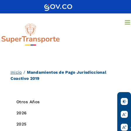
Saltar
al
contenido
Inicio
/
Mandamientos de Pago Jurisdiccional
Coactivo 2019
Otros Años
2026
2025