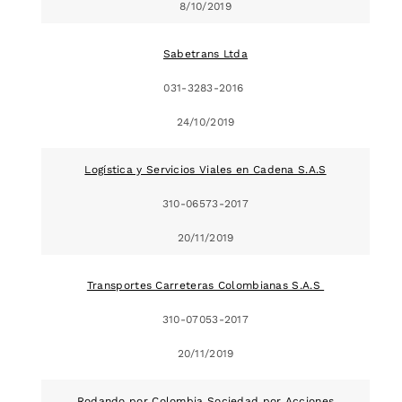
8/10/2019
Sabetrans Ltda
031-3283-2016
24/10/2019
Logística y Servicios Viales en Cadena S.A.S
310-06573-2017
20/11/2019
Transportes Carreteras Colombianas S.A.S
310-07053-2017
20/11/2019
Rodando por Colombia Sociedad por Acciones