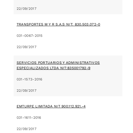
22/09/2017
TRANSPORTES M Y R S.A.S NIT: 830.503.072-0
031-0067-2015
22/09/2017
SERVICIOS PORTUARIOS Y ADMINISTRATIVOS
ESPECIALIZADOS LTDA NIT:835001792-9
031-1573-2016
22/09/2017
EMTURPE LIMITADA NIT 900.112.921.-4
031-1611-2016
22/09/2017