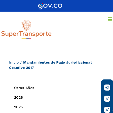
Saltar
al
contenido
Inicio
/
Mandamientos de Pago Jurisdiccional
Coactivo 2017
Otros Años
2026
2025