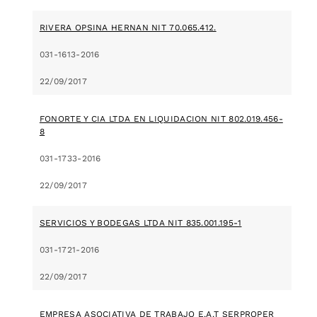
RIVERA OPSINA HERNAN NIT 70.065.412.
031-1613-2016
22/09/2017
FONORTE Y CIA LTDA EN LIQUIDACION NIT 802.019.456-
8
031-1733-2016
22/09/2017
SERVICIOS Y BODEGAS LTDA NIT 835.001.195-1
031-1721-2016
22/09/2017
EMPRESA ASOCIATIVA DE TRABAJO E.A.T SERPROPER