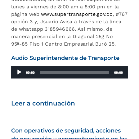
lunes a viernes de 8:00 am a 5:00 pm en la
página web
www.supertr
a
nsporte.gov.co
, #767
opción 3 y, Usuario Avisa a través de la línea
de whatsapp 3185946666. Así mismo, de
manera presencial en la Diagonal 25g No
95ª-85 Piso 1 Centro Empresarial Buró 25.
Audio Superintendente de Transporte
Reproductor
00:00
00:00
de
audio
Leer a continuación
Con operativos de seguridad, acciones