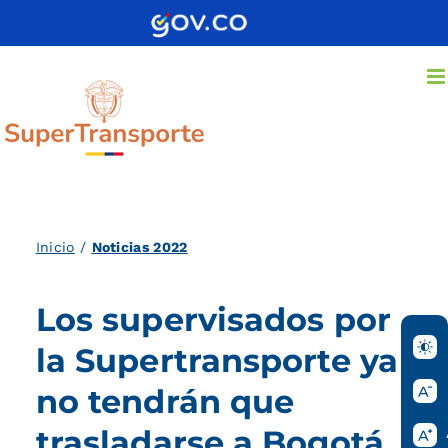
Saltar
al
contenido
Inicio
/
Noticias 2022
Los supervisados por
la Supertransporte ya
no tendrán que
trasladarse a Bogotá