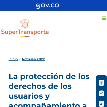
Saltar
al
contenido
Inicio
/
Noticias 2022
La protección de los
derechos de los
usuarios y
acompañamiento a