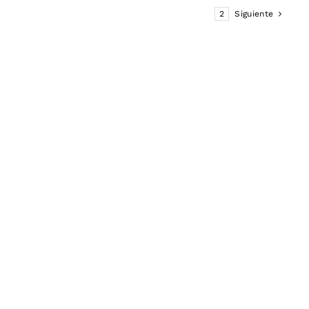
1
2
Siguiente