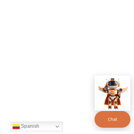
Chat
Spanish