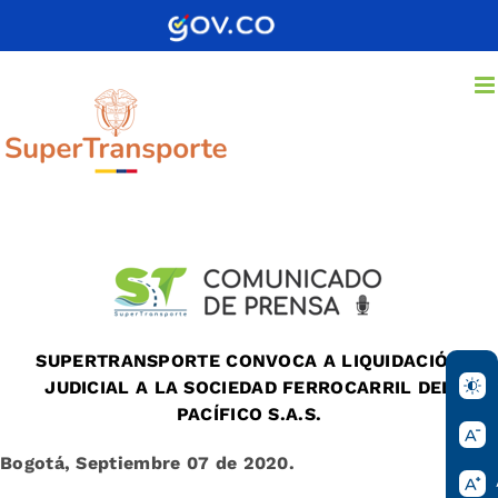
Saltar
al
contenido
SUPERTRANSPORTE CONVOCA A LIQUIDACIÓN
JUDICIAL A LA SOCIEDAD FERROCARRIL DEL
PACÍFICO S.A.S.
Bogotá, Septiembre 07 de 2020.