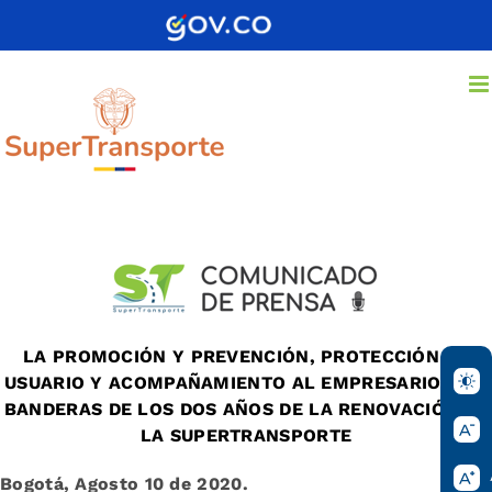
Saltar
al
contenido
LA PROMOCIÓN Y PREVENCIÓN, PROTECCIÓN AL
USUARIO Y ACOMPAÑAMIENTO AL EMPRESARIO, LAS
BANDERAS DE LOS DOS AÑOS DE LA RENOVACIÓN DE
LA SUPERTRANSPORTE
Bogotá, Agosto 10 de 2020.