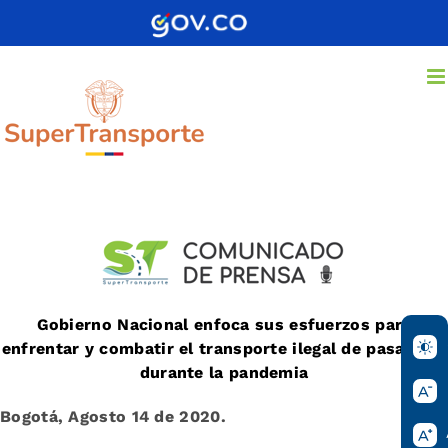
Saltar
al
contenido
Gobierno Nacional enfoca sus esfuerzos para
enfrentar y combatir el transporte ilegal de pasajeros
durante la pandemia
Bogotá, Agosto 14 de 2020.