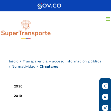
Saltar
al
contenido
Inicio
/
Transparencia y acceso información pública
/
Normatividad
/
Circulares
2020
2019
2018