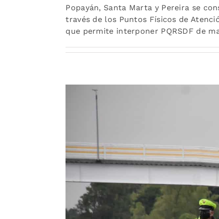
Popayán, Santa Marta y Pereira se con
través de los Puntos Físicos de Atenc
que permite interponer PQRSDF de ma