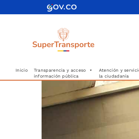
Saltar
al
contenido
Inicio
Transparencia y acceso
Atención y servici
información pública
la ciudadanía