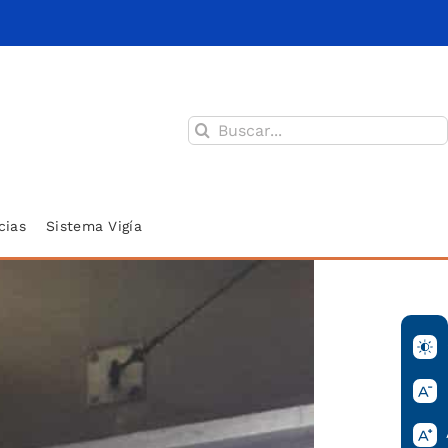
Buscar:
cias
Sistema Vigía