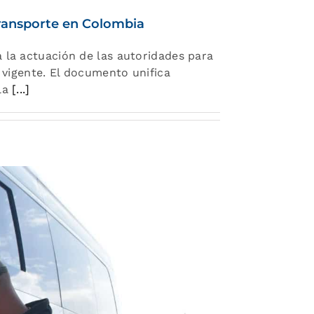
 transporte en Colombia
a la actuación de las autoridades para
d vigente. El documento unifica
 la
[...]