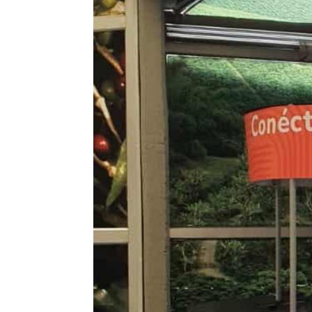
uarios