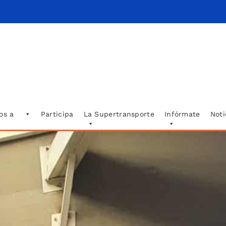
os a
Participa
La Supertransporte
Infórmate
Noti