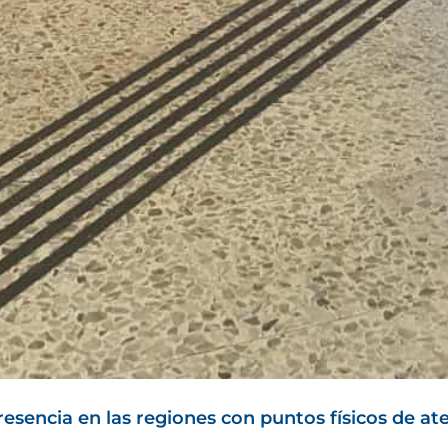
resencia en las regiones con puntos físicos de at