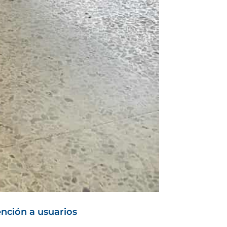
ención a usuarios