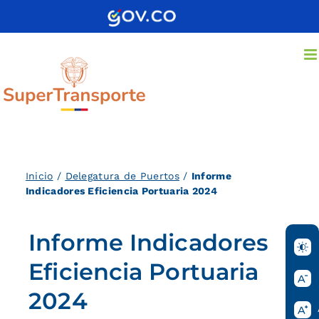
Saltar
al
contenido
Inicio
/
Delegatura de Puertos
/
Informe
Indicadores Eficiencia Portuaria 2024
Informe Indicadores
Eficiencia Portuaria
2024