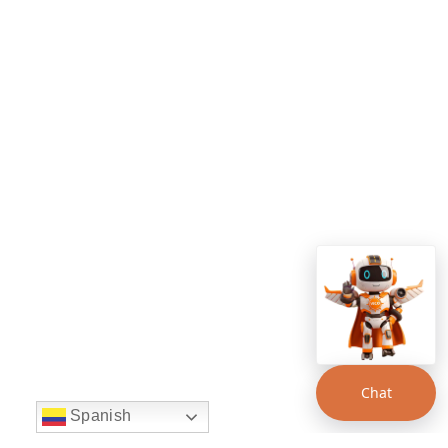
Chat
Spanish