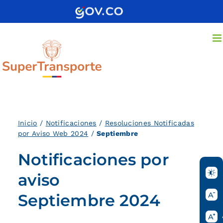
Saltar
al
contenido
Inicio
/
Notificaciones
/
Resoluciones Notificadas
por Aviso Web 2024
/
Septiembre
Notificaciones por
aviso
Septiembre 2024