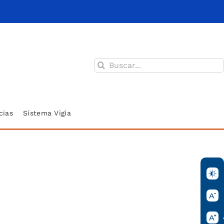
Buscar:
cias
Sistema Vigía