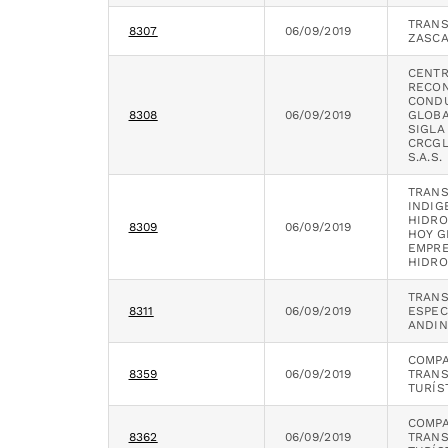
TRAN
8307
06/09/2019
ZASCA
CENTR
RECON
COND
8308
06/09/2019
GLOBA
SIGLA
CRCG
S.A.S.
TRAN
INDIG
HIDRO
8309
06/09/2019
HOY G
EMPRE
HIDRO
TRAN
8311
06/09/2019
ESPEC
ANDIN
COMPA
8359
06/09/2019
TRAN
TURÍS
COMPA
8362
06/09/2019
TRAN