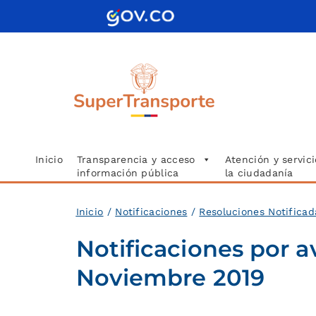
Saltar
al
contenido
Inicio
Transparencia y acceso
Atención y servici
información pública
la ciudadanía
Inicio
/
Notificaciones
/
Resoluciones Notificad
Notificaciones por a
Noviembre 2019