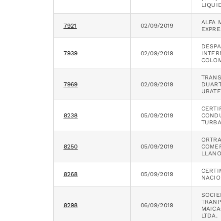
LIQUI
ALFA 
7921
02/09/2019
EXPRE
DESP
7939
02/09/2019
INTER
COLOM
TRAN
7969
02/09/2019
DUAR
UBATE
CERTI
8238
05/09/2019
COND
TURBA
ORTR
8250
05/09/2019
COMER
LLANO
CERTI
8268
05/09/2019
NACIO
SOCI
TRAN
8298
06/09/2019
MAICA
LTDA.