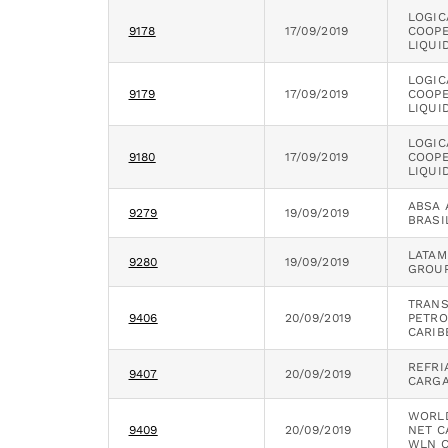
LOGI
9178
17/09/2019
COOPE
LIQUI
LOGI
9179
17/09/2019
COOPE
LIQUI
LOGI
9180
17/09/2019
COOPE
LIQUI
ABSA 
9279
19/09/2019
BRASI
LATAM
9280
19/09/2019
GROUP
TRAN
9406
20/09/2019
PETR
CARIB
REFRI
9407
20/09/2019
CARGA
WORLD
9409
20/09/2019
NET C
WLN 