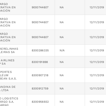
CARGO
RATIVA EN
9000744607
NA
12/11/2019
DACIÓN
CARGO
RATIVA EN
9000744607
NA
12/11/2019
DACIÓN
CARGO
RATIVA EN
9000744607
NA
12/11/2019
DACIÓN
AERELINHAS
8300286335
N/A
12/11/2019
LEIRAS SA
 AIRLINES
8300191898
NA
12/11/2019
 SA
SPORTES
OLEUM
8300907218
NA
12/11/2019
BEAN S.A.S.
ANDINA DE
8300912759
NA
12/11/2019
 LTDA
 LOGISTICS
ARGO S.A.
8300956932
NA
12/11/2019
CARGO