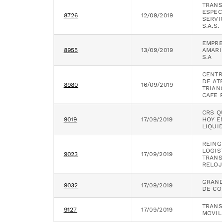
TRAN
ESPEC
8726
12/09/2019
SERVI
S.A.S.
EMPRE
8955
13/09/2019
AMARI
S.A
CENTR
DE AT
8980
16/09/2019
TRIAN
CAFE 
CRS QU
9019
17/09/2019
HOY E
LIQUI
REING
LOGIS
9023
17/09/2019
TRANS
RELOJ
GRAN
9032
17/09/2019
DE CO
TRAN
9127
17/09/2019
MOVIL