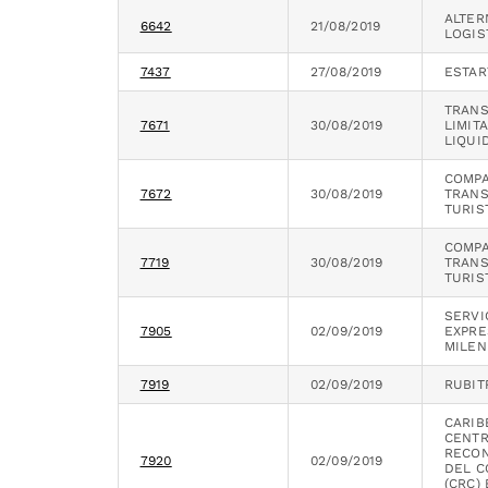
ALTER
6642
21/08/2019
LOGIS
7437
27/08/2019
ESTAR
TRANS
7671
30/08/2019
LIMIT
LIQUI
COMPA
7672
30/08/2019
TRAN
TURIS
COMPA
7719
30/08/2019
TRAN
TURIS
SERVI
7905
02/09/2019
EXPR
MILEN
7919
02/09/2019
RUBIT
CARIBE
CENTR
RECO
7920
02/09/2019
DEL 
(CRC)