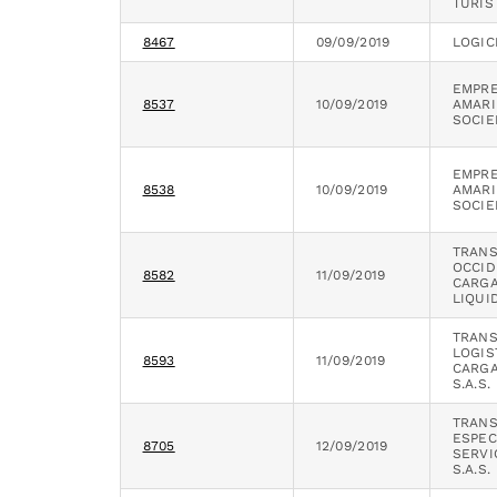
TURÍS
8467
09/09/2019
LOGIC
EMPRE
8537
10/09/2019
AMARI
SOCIE
EMPRE
8538
10/09/2019
AMARI
SOCIE
TRAN
OCCID
8582
11/09/2019
CARGA
LIQUI
TRAN
LOGIS
8593
11/09/2019
CARGA
S.A.S.
TRAN
ESPEC
8705
12/09/2019
SERVI
S.A.S.