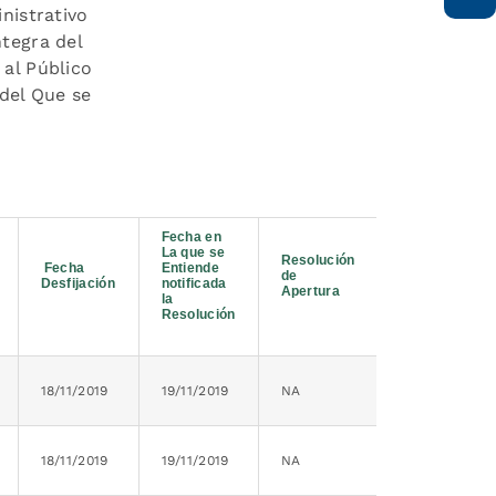
nistrativo
ntegra del
 al Público
 del Que se
Fecha en
La que se
Resolución
Fecha
Entiende
de
Desfijación
notificada
Apertura
la
Resolución
18/11/2019
19/11/2019
NA
18/11/2019
19/11/2019
NA