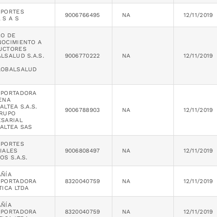
SPORTES
9006766495
NA
12/11/2019
 S A S
O DE
OCIMIENTO A
UCTORES
LSALUD S.A.S.
9006770222
NA
12/11/2019
LOBALSALUD
SPORTADORA
ENA
ALTEA S.A.S.
9006788903
NA
12/11/2019
RUPO
SARIAL
ALTEA SAS
SPORTES
IALES
9006808497
NA
12/11/2019
OS S.A.S.
ÑÍA
SPORTADORA
8320040759
NA
12/11/2019
TICA LTDA
ÑÍA
SPORTADORA
8320040759
NA
12/11/2019