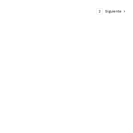
1
2
Siguiente