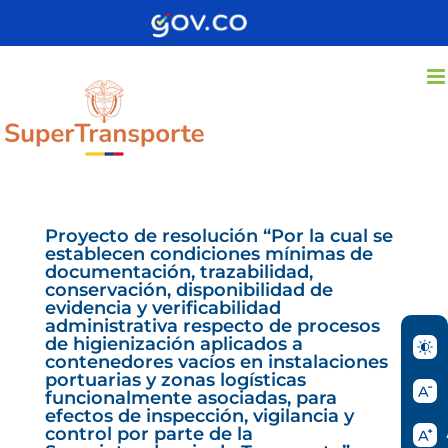
Saltar
al
contenido
Proyecto de resolución “Por la cual se
establecen condiciones mínimas de
documentación, trazabilidad,
conservación, disponibilidad de
evidencia y verificabilidad
administrativa respecto de procesos
de higienización aplicados a
contenedores vacíos en instalaciones
portuarias y zonas logísticas
funcionalmente asociadas, para
efectos de inspección, vigilancia y
control por parte de la