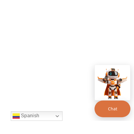
Chat
Spanish