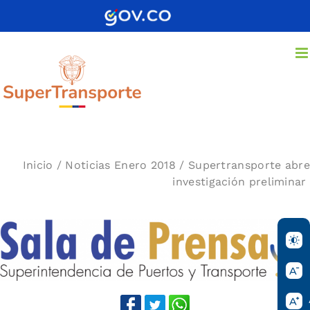
Saltar
al
contenido
Inicio
/
Noticias Enero 2018
/
Supertransporte abre
investigación preliminar