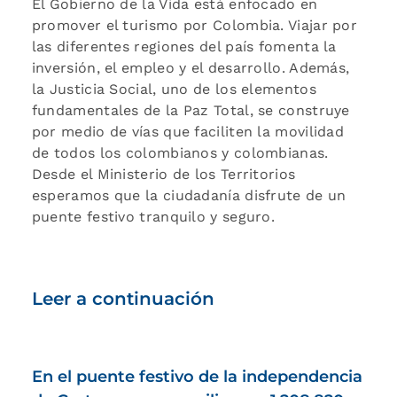
El Gobierno de la Vida está enfocado en
promover el turismo por Colombia. Viajar por
las diferentes regiones del país fomenta la
inversión, el empleo y el desarrollo. Además,
la Justicia Social, uno de los elementos
fundamentales de la Paz Total, se construye
por medio de vías que faciliten la movilidad
de todos los colombianos y colombianas.
Desde el Ministerio de los Territorios
esperamos que la ciudadanía disfrute de un
puente festivo tranquilo y seguro.
Leer a continuación
En el puente festivo de la independencia