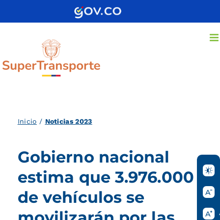
Saltar
al
contenido
Inicio
/
Noticias 2023
Gobierno nacional
estima que 3.976.000
de vehículos se
movilizarán por las