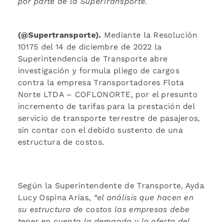
por parte de la SuperTransporte.
(@Supertransporte).
Mediante la Resolución
10175 del 14 de diciembre de 2022 la
Superintendencia de Transporte abre
investigación y formula pliego de cargos
contra la empresa Transportadores Flota
Norte LTDA – COFLONORTE, por el presunto
incremento de tarifas para la prestación del
servicio de transporte terrestre de pasajeros,
sin contar con el debido sustento de una
estructura de costos.
Según la Superintendente de Transporte, Ayda
Lucy Ospina Arias,
“el análisis que hacen en
su estructura de costos las empresas debe
tener en cuenta la demanda y la oferta del