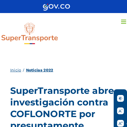
Saltar
al
contenido
Inicio
/
Noticias 2022
SuperTransporte abre
investigación contra
COFLONORTE por
presuntamente