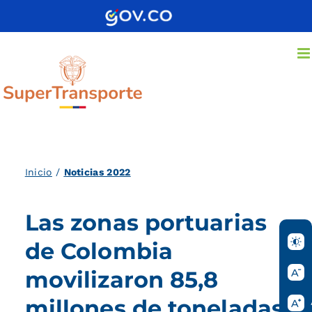
Saltar
al
contenido
Inicio
/
Noticias 2022
Las zonas portuarias
de Colombia
movilizaron 85,8
millones de toneladas