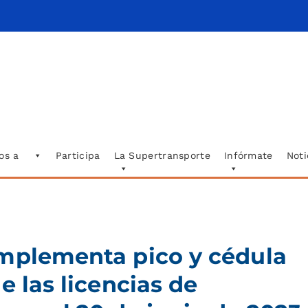
os a
Participa
La Supertransporte
Infórmate
Noti
implementa pico y cédula
e las licencias de