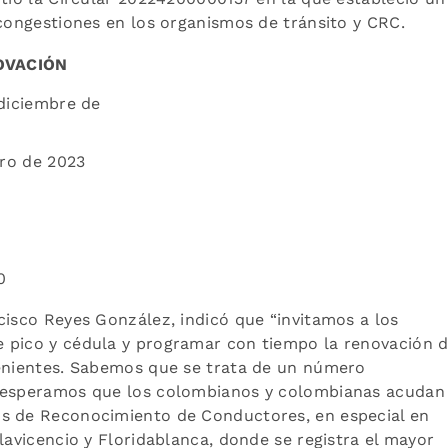
 congestiones en los organismos de tránsito y CRC.
OVACIÓN
diciembre de
ero de 2023
0
cisco Reyes González, indicó que “invitamos a los
 pico y cédula y programar con tiempo la renovación 
venientes. Sabemos que se trata de un número
e esperamos que los colombianos y colombianas acudan
os de Reconocimiento de Conductores, en especial en
lavicencio y Floridablanca, donde se registra el mayor