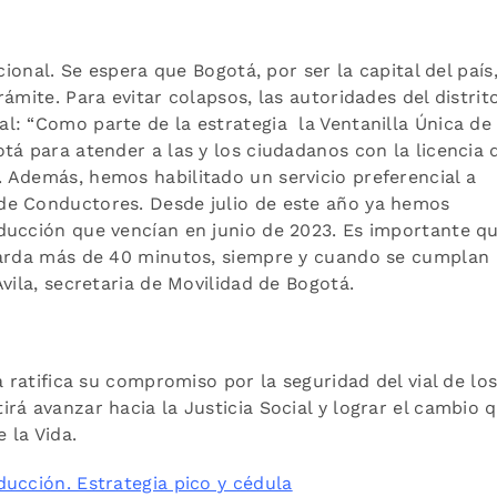
cional. Se espera que Bogotá, por ser la capital del país
ámite. Para evitar colapsos, las autoridades del distrit
l: “Como parte de la estrategia la Ventanilla Única de
tá para atender a las y los ciudadanos con la licencia 
 Además, hemos habilitado un servicio preferencial a
de Conductores. Desde julio de este año ya hemos
ducción que vencían en junio de 2023. Es importante q
tarda más de 40 minutos, siempre y cuando se cumplan
vila, secretaria de Movilidad de Bogotá.
a ratifica su compromiso por la seguridad del vial de lo
rá avanzar hacia la Justicia Social y lograr el cambio 
 la Vida.
ucción. Estrategia pico y cédula