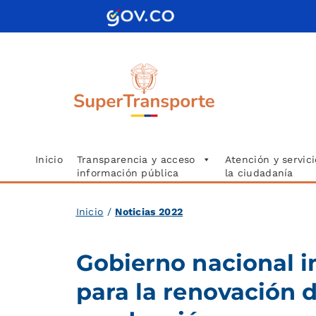
Saltar
al
contenido
Inicio
Transparencia y acceso
Atención y servici
información pública
la ciudadanía
Inicio
/
Noticias 2022
Gobierno nacional 
para la renovación d