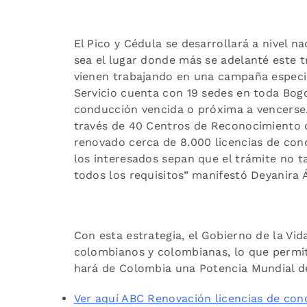
El Pico y Cédula se desarrollará a nivel na
sea el lugar donde más se adelanté este tr
vienen trabajando en una campaña especia
Servicio cuenta con 19 sedes en toda Bogo
conducción vencida o próxima a vencerse.
través de 40 Centros de Reconocimiento 
renovado cerca de 8.000 licencias de con
los interesados sepan que el trámite no 
todos los requisitos” manifestó Deyanira Á
Con esta estrategia, el Gobierno de la Vid
colombianos y colombianas, lo que permiti
hará de Colombia una Potencia Mundial de
Ver aquí ABC Renovación licencias de cond