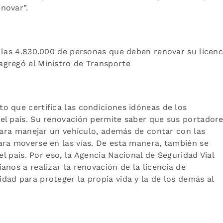
novar”.
 las 4.830.000 de personas que deben renovar su licenc
gregó el Ministro de Transporte
o que certifica las condiciones idóneas de los
el país. Su renovación permite saber que sus portador
 para manejar un vehículo, además de contar con las
ara moverse en las vías. De esta manera, también se
el país. Por eso, la Agencia Nacional de Seguridad Vial
anos a realizar la renovación de la licencia de
ad para proteger la propia vida y la de los demás al