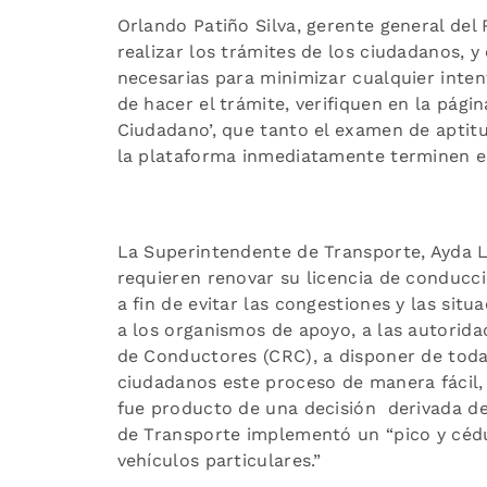
Orlando Patiño Silva, gerente general del 
realizar los trámites de los ciudadanos, y
necesarias para minimizar cualquier int
de hacer el trámite, verifiquen en la pági
Ciudadano’, que tanto el examen de aptitu
la plataforma inmediatamente terminen el
La Superintendente de Transporte, Ayda L
requieren renovar su licencia de conducc
a fin de evitar las congestiones y las sit
a los organismos de apoyo, a las autorid
de Conductores (CRC), a disponer de toda 
ciudadanos este proceso de manera fácil, r
fue producto de una decisión derivada del 
de Transporte implementó un “pico y cédul
vehículos particulares.”