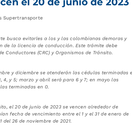
en el 20 de junio de 2023
s Supertransporte
rte busca evitarles a los y las colombianas demoras y
 de la licencia de conducción. Este trámite debe
de Conductores (CRC) y Organismos de Tránsito.
embre y diciembre se atenderán las cédulas terminadas e
, 4, y 5; marzo y abril será para 6 y 7; en mayo las
 las terminadas en 0.
ito, el 20 de junio de 2023 se vencen alrededor de
ían fecha de vencimiento entre el 1 y el 31 de enero de
1 del 26 de noviembre de 2021.