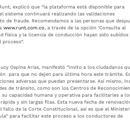
Runt, explicó que “la plataforma está disponible para
 el sistema continuará realizando las validaciones
ento de fraude. Recomendamos a las personas que desp
na
www.runt.com.co
, a través de la opción ‘Consulta al
d física y la licencia de conducción hayan sido subidos
 proceso”.
ucy Ospina Arias, manifestó “invito a los ciudadanos q
ión para que no dejen para última hora este trámite. E
uaciones adversas que puedan presentarse. Así mismo, in
ades de tránsito, como son los Centros de Reconocimie
su capacidad humana y operativa para facilitarles a lo
ápida y sin largas filas. Esta nueva fecha de renovació
fallo de la Corte Constitucional, así es que el Minister
a” para facilitar este proceso a los conductores de