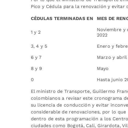
Pico y Cédula para la renovación y evitar
CÉDULAS TERMINADAS EN
MES DE REN
Noviembre y 
1 y 2
2022
3, 4 y 5
Enero y febr
6 y 7
Marzo y abril
8 y 9
Mayo
0
Hasta junio 2
El ministro de Transporte, Guillermo Fran
colombianos a revisar este cronograma de
su licencia de conducción y evitar incon
considerable de renovaciones, por lo qu
dentro de esta programación a los Centr
ciudades como Bogotá, Cali, Girardota, Vil