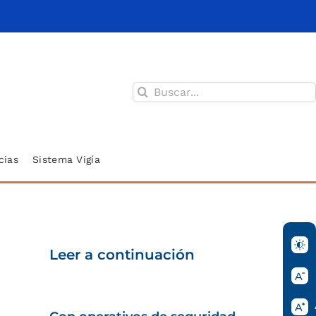
Buscar:
cias
Sistema Vigía
Leer a continuación