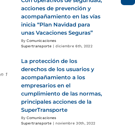
Con operativos de seguridad,
acciones de prevención y
acompañamiento en las vías
inicia “Plan Navidad para
unas Vacaciones Seguras”
By
Comunicaciones
Supertransporte
|
diciembre 6th, 2022
La protección de los
derechos de los usuarios y
n 1
acompañamiento a los
empresarios en el
cumplimiento de las normas,
principales acciones de la
SuperTransporte
By
Comunicaciones
Supertransporte
|
noviembre 30th, 2022