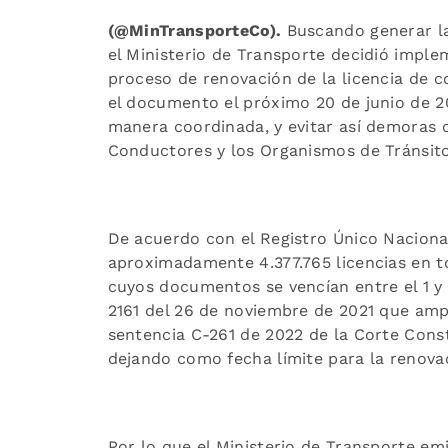
(@MinTransporteCo).
Buscando generar la
el Ministerio de Transporte decidió imple
proceso de renovación de la licencia de c
el documento el próximo 20 de junio de 20
manera coordinada, y evitar así demoras
Conductores y los Organismos de Tránsito
De acuerdo con el Registro Único Nacional
aproximadamente 4.377.765 licencias en t
cuyos documentos se vencían entre el 1 y e
2161 del 26 de noviembre de 2021 que amp
sentencia C-261 de 2022 de la Corte Consti
dejando como fecha límite para la renovac
Por lo que el Ministerio de Transporte em