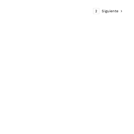
1
2
Siguiente