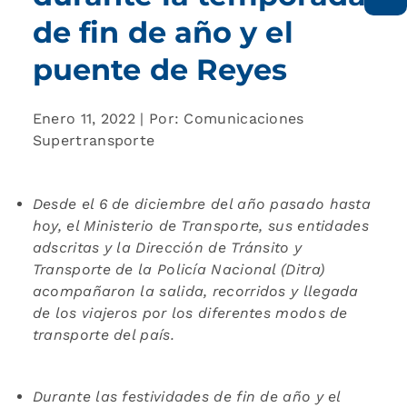
de fin de año y el
puente de Reyes
Enero 11, 2022 | Por: Comunicaciones
Supertransporte
Desde el 6 de diciembre
del año pasado hasta
hoy, el Ministerio de Transporte, sus entidades
adscritas y la Dirección de Tránsito y
Transporte
de
la
P
olicía
N
acional (D
itra
)
acompañaron la salida, recorridos y llegada
de los viajeros por los
diferentes modos
de
transporte del país.
Dura
nte las festividades de fin de año y el