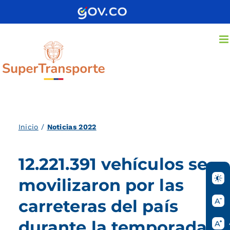
Saltar
al
contenido
Inicio
/
Noticias 2022
12.221.391 vehículos se
movilizaron por las
carreteras del país
durante la temporada