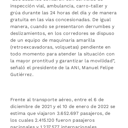
inspección vial, ambulancia, carro-taller y
grúa durante las 24 horas del día y de manera
gratuita en las vías concesionadas. De igual
manera, cuando se presentaron derrumbes y
deslizamientos, en los corredores se dispuso
de un equipo de maquinaria amarilla
(retroexcavadoras, volquetas) pendiente en
todo momento para atender la situación con
la mayor prontitud y garantizar la movilidad”,
señaló el presidente de la ANI, Manuel Felipe
Gutiérrez.
Frente al transporte aéreo, entre el 6 de
diciembre de 2021 y el 10 de enero de 2022 se
estima que viajaron 3.652.697 pasajeros, de
los cuales 2.415.120 fueron pasajeros
nacionales y 1.237.577 internacionales.