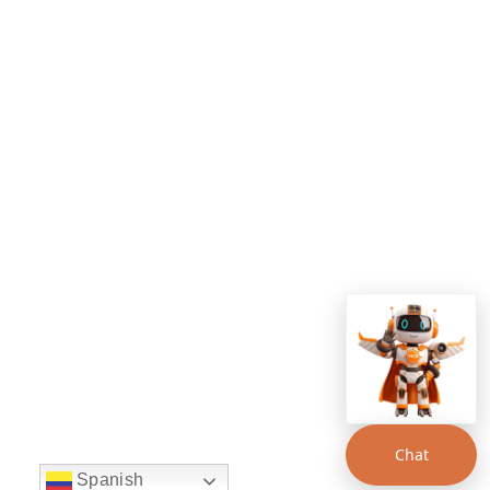
Chat
Spanish