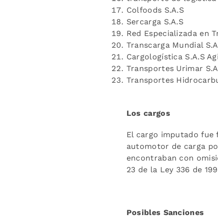
Colfoods S.A.S
Sercarga S.A.S
Red Especializada en T
Transcarga Mundial S.A
Cargologística S.A.S Ag
Transportes Urimar S.A
Transportes Hidrocarb
Los cargos
El cargo imputado fue 
automotor de carga por
encontraban con omisión
23 de la Ley 336 de 1996 
Posibles Sanciones