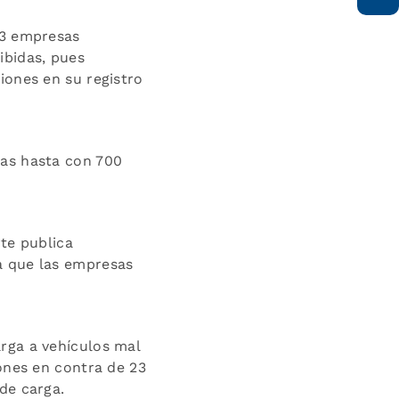
23 empresas
ibidas, pues
iones en su registro
das hasta con 700
rte publica
a que las empresas
rga a vehículos mal
ones en contra de 23
de carga.