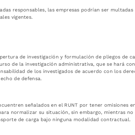
adas responsables, las empresas podrían ser multadas 
ales vigentes.
apertura de investigación y formulación de pliegos de c
urso de la investigación administrativa, que se hará con
ponsabilidad de los investigados de acuerdo con los de
recho de defensa.
ncuentren señalados en el RUNT por tener omisiones en s
ara normalizar su situación, sin embargo, mientras no
ansporte de carga bajo ninguna modalidad contractual.