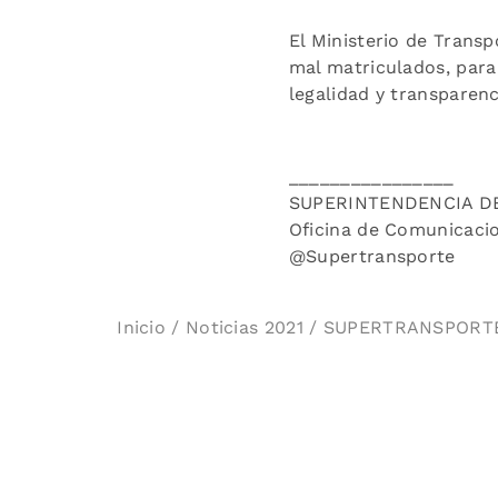
El Ministerio de Trans
mal matriculados, para
legalidad y transparenc
________________
SUPERINTENDENCIA D
Oficina de Comunicaci
@Supertransporte
Inicio
/
Noticias 2021
/ SUPERTRANSPORTE