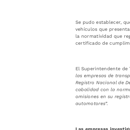
Se pudo establecer, qu
vehículos que presentan
la normatividad que re
certificado de cumplimi
El Superintendente de
las empresas de transpo
Registro Nacional de D
cabalidad con la norma
omisiones en su registr
automotores”.
Las empresas investig