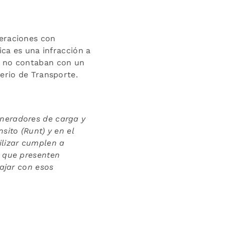
peraciones con
ica es una infracción a
e no contaban con un
erio de Transporte.
eneradores de carga y
sito (Runt) y en el
ilizar cumplen a
s que presenten
bajar con esos