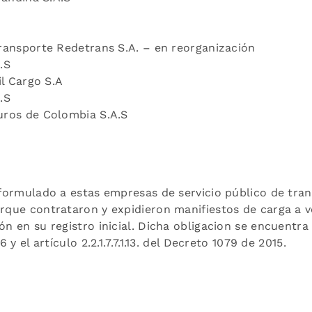
ransporte Redetrans S.A. – en reorganización
.S
il Cargo S.A
.S
uros de Colombia S.A.S
formulado a estas empresas de servicio público de tran
que contrataron y expidieron manifiestos de carga a v
 en su registro inicial. Dicha obligacion se encuentra 
y el artículo 2.2.1.7.7.1.13. del Decreto 1079 de 2015.