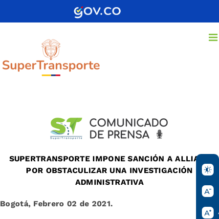
Saltar
al
contenido
SUPERTRANSPORTE IMPONE SANCIÓN A ALLIANZ
POR OBSTACULIZAR UNA INVESTIGACIÓN
ADMINISTRATIVA
Bogotá, Febrero 02
de 2021.