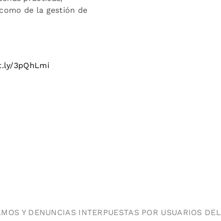
 como de la gestión de
it.ly/3pQhLmi
AMOS Y DENUNCIAS INTERPUESTAS POR USUARIOS DEL