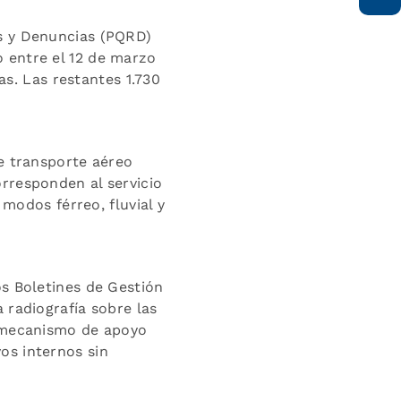
s y Denuncias (PQRD)
 entre el 12 de marzo
as. Las restantes 1.730
e transporte aéreo
rresponden al servicio
 modos férreo, fluvial y
os Boletines de Gestión
 radiografía sobre las
n mecanismo de apoyo
os internos sin