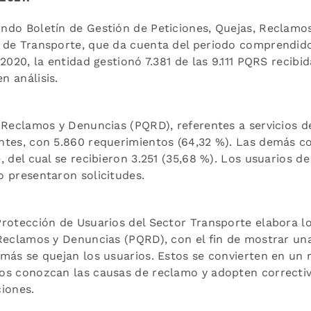
ndo Boletín de Gestión de Peticiones, Quejas, Reclamo
 de Transporte, que da cuenta del periodo comprendido
2020, la entidad gestionó 7.381 de las 9.111 PQRS recibid
n análisis.
, Reclamos y Denuncias (PQRD), referentes a servicios d
ntes, con 5.860 requerimientos (64,32 %). Las demás co
, del cual se recibieron 3.251 (35,68 %). Los usuarios de
o presentaron solicitudes.
Protección de Usuarios del Sector Transporte elabora l
 Reclamos y Denuncias (PQRD), con el fin de mostrar una
 más se quejan los usuarios. Estos se convierten en u
os conozcan las causas de reclamo y adopten correctiv
ciones.