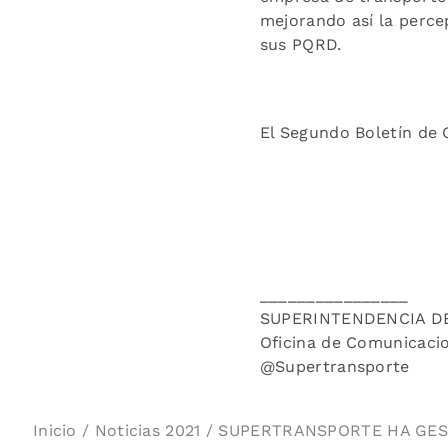
mejorando así la perce
sus PQRD.
El Segundo Boletín de 
________________
SUPERINTENDENCIA D
Oficina de Comunicaci
@Supertransporte
Inicio
/
Noticias 2021
/ SUPERTRANSPORTE HA GEST