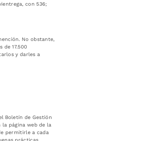
ientrega, con 536;
mención. No obstante,
s de 17.500
arlos y darles a
l Boletín de Gestión
 la página web de la
de permitirle a cada
uenas prácticas,