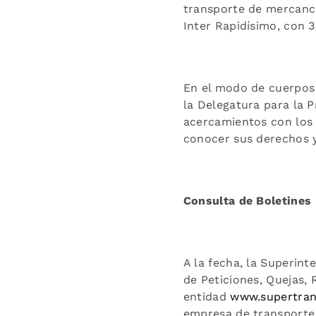
transporte de mercancí
Inter Rapidísimo, con 3
En el modo de cuerpos 
la Delegatura para la 
acercamientos con los u
conocer sus derechos y 
Consulta de Boletines
A la fecha, la Superin
de Peticiones, Quejas,
entidad
www.supertran
empresa de transporte 