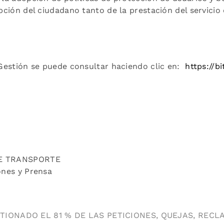
pción del ciudadano tanto de la prestación del servicio
Gestión se puede consultar haciendo clic en:
https://b
E TRANSPORTE
ones y Prensa
IONADO EL 81 % DE LAS PETICIONES, QUEJAS, RECL