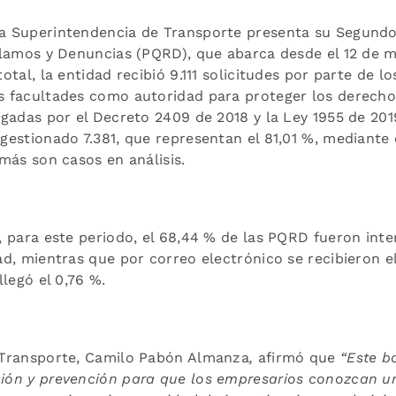
 Superintendencia de Transporte presenta su Segundo
clamos y Denuncias (PQRD), que abarca desde el 12 de m
tal, la entidad recibió 9.111 solicitudes por parte de lo
 facultades como autoridad para proteger los derechos
gadas por el Decreto 2409 de 2018 y la Ley 1955 de 2019
gestionado 7.381, que representan el 81,01 %, mediante
más son casos en análisis.
 para este periodo, el 68,44 % de las PQRD fueron inte
d, mientras que por correo electrónico se recibieron el
llegó el 0,76 %.
 Transporte, Camilo Pabón Almanza
,
afirmó que
“Este bo
ón y prevención para que los empresarios conozcan un