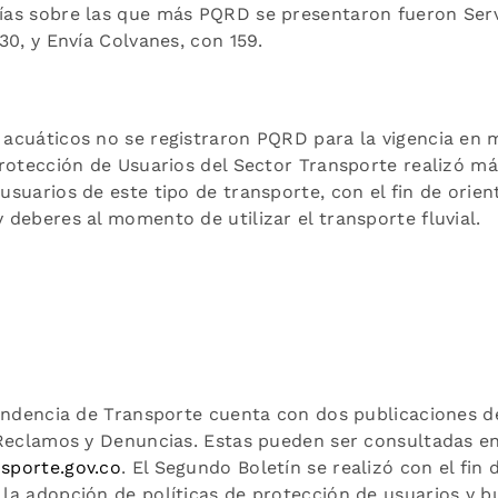
as sobre las que más PQRD se presentaron fueron Serv
30, y Envía Colvanes, con 159.
acuáticos no se registraron PQRD para la vigencia en 
Protección de Usuarios del Sector Transporte realizó má
suarios de este tipo de transporte, con el fin de orient
deberes al momento de utilizar el transporte fluvial.
tendencia de Transporte cuenta con dos publicaciones de
 Reclamos y Denuncias. Estas pueden ser consultadas en
sporte.gov.co
. El Segundo Boletín se realizó con el fin 
la adopción de políticas de protección de usuarios y b