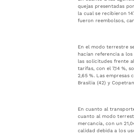
quejas presentadas por
la cual se recibieron 14
fueron reembolsos, cam
En el modo terrestre se
hacían referencia a los
las solicitudes frente 
tarifas, con el 7,14 %, 
2,65 %. Las empresas c
Brasilia (42) y Copetran
En cuanto al transport
cuanto al modo terrest
mercancía, con un 21,04
calidad debida a los us