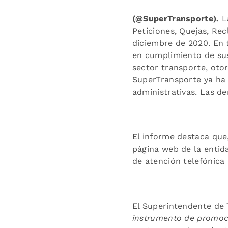
(@SuperTransporte).
La
Peticiones, Quejas, Re
diciembre de 2020. En to
en cumplimiento de sus
sector transporte, otor
SuperTransporte ya ha 
administrativas. Las de
El informe destaca que,
página web de la entida
de atención telefónica 
El Superintendente de
instrumento de promoci