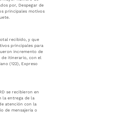
ados por, Despegar de
Los principales motivos
uete.
tal recibido, y que
tivos principales para
 fueron incremento de
 de itinerario, con el
ano (122), Expreso
RD se recibieron en
 la entrega de la
de atención con la
cio de mensajería o