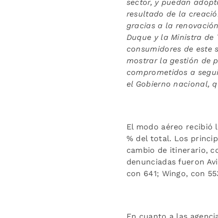
sector, y puedan adopta
resultado de la creaci
gracias a la renovació
Duque y la Ministra de 
consumidores de este se
mostrar la gestión de 
comprometidos a seguir
el Gobierno nacional, 
El modo aéreo recibió 
% del total. Los princi
cambio de itinerario, c
denunciadas fueron Avia
con 641; Wingo, con 553
En cuanto a las agenci