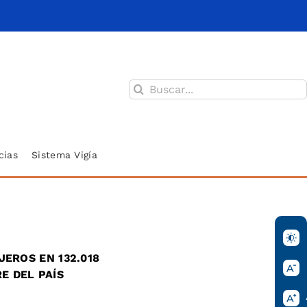
Buscar:
cias
Sistema Vigía
EROS EN 132.018
E DEL PAÍS