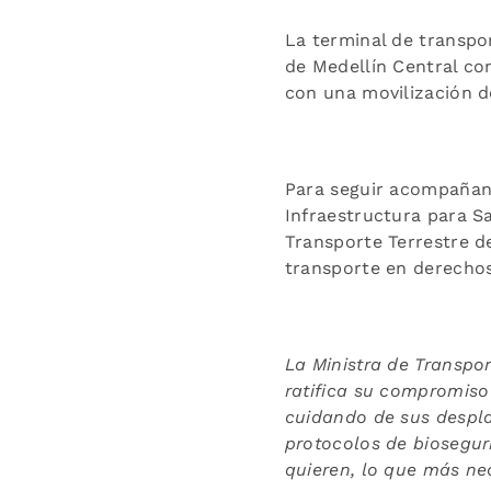
La terminal de transpo
de Medellín Central co
con una movilización de
Para seguir acompañand
Infraestructura para Sa
Transporte Terrestre de
transporte en derechos
La Ministra de Transpor
ratifica su compromiso
cuidando de sus despla
protocolos de biosegur
quieren, lo que más nec