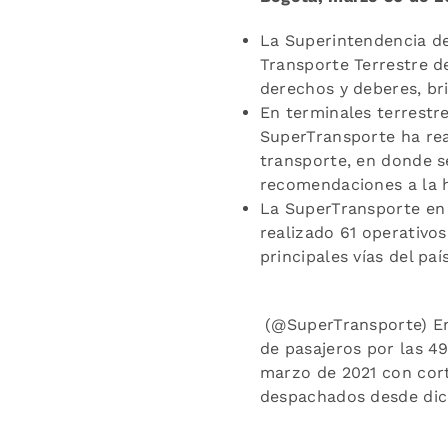
La Superintendencia de
Transporte Terrestre de
derechos y deberes, bri
En terminales terrestre
SuperTransporte ha real
transporte, en donde s
recomendaciones a la h
La SuperTransporte en 
realizado 61 operativos
principales vías del pa
(@SuperTransporte) En
de pasajeros por las 49
marzo de 2021 con cort
despachados desde dich