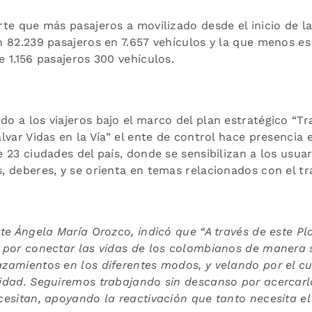
rte que más pasajeros a movilizado desde el inicio de 
n 82.239 pasajeros en 7.657 vehículos y la que menos es
 1.156 pasajeros 300 vehículos.
o a los viajeros bajo el marco del plan estratégico “Tr
lvar Vidas en la Vía” el ente de control hace presencia
 23 ciudades del país, donde se sensibilizan a los usuar
, deberes, y se orienta en temas relacionados con el t
te Ángela María Orozco, indicó que “A través de este Pl
 por conectar las vidas de los colombianos de manera 
zamientos en los diferentes modos, y velando por el c
idad. Seguiremos trabajando sin descanso por acercarl
esitan, apoyando la reactivación que tanto necesita el 