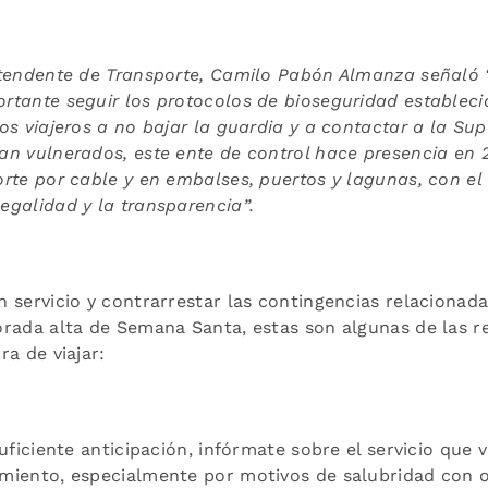
ntendente de Transporte, Camilo Pabón Almanza señaló 
rtante seguir los protocolos de bioseguridad estableci
os viajeros a no bajar la guardia y a contactar a la Su
n vulnerados, este ente de control hace presencia en 2
orte por cable y en embalses, puertos y lagunas, con el
egalidad y la transparencia”.
 servicio y contrarrestar las contingencias relacionadas
orada alta de Semana Santa, estas son algunas de las
ra de viajar:
uficiente anticipación, infórmate sobre el servicio que v
miento, especialmente por motivos de salubridad con 