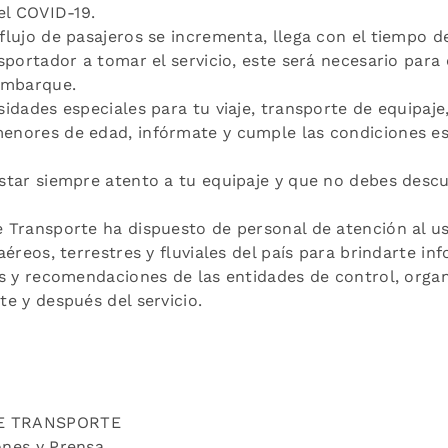
el COVID-19.
flujo de pasajeros se incrementa, llega con el tiempo d
sportador a tomar el servicio, este será necesario para 
embarque.
sidades especiales para tu viaje, transporte de equipaj
nores de edad, infórmate y cumple las condiciones es
star siempre atento a tu equipaje y que no debes desc
 Transporte ha dispuesto de personal de atención al us
aéreos, terrestres y fluviales del país para brindarte in
es y recomendaciones de las entidades de control, org
e y después del servicio.
E TRANSPORTE
ones y Prensa