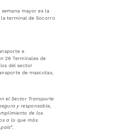
la semana mayor es la
 la terminal de Socorro
ansporte e
 en 26 Terminales de
ios del sector
ransporte de mascotas.
an el Sector Transporte
segura y responsable,
umplimiento de los
os a lo que más
país”.