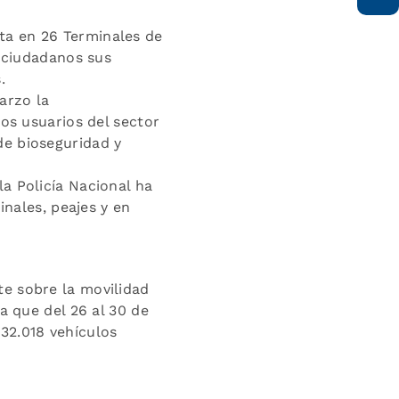
ta en 26 Terminales de
s ciudadanos sus
.
arzo la
los usuarios del sector
de bioseguridad y
a Policía Nacional ha
inales, peajes y en
e sobre la movilidad
a que del 26 al 30 de
32.018 vehículos