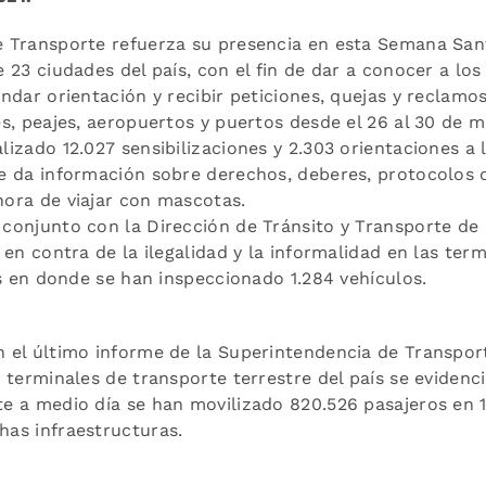
 Transporte refuerza su presencia en esta Semana San
 23 ciudades del país, con el fin de dar a conocer a lo
ndar orientación y recibir peticiones, quejas y reclamos
s, peajes, aeropuertos y puertos desde el 26 al 30 de m
izado 12.027 sensibilizaciones y 2.303 orientaciones a 
e da información sobre derechos, deberes, protocolos 
ora de viajar con mascotas.
conjunto con la Dirección de Tránsito y Transporte de l
 en contra de la ilegalidad y la informalidad en las term
ís en donde se han inspeccionado 1.284 vehículos.
 el último informe de la Superintendencia de Transport
 terminales de transporte terrestre del país se evidenci
e a medio día se han movilizado 820.526 pasajeros en 1
as infraestructuras.