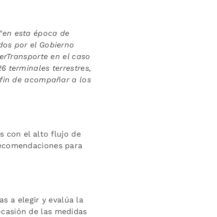
“en esta época de
dos por el Gobierno
perTransporte en el caso
6 terminales terrestres,
 fin de acompañar a los
 con el alto flujo de
 recomendaciones para
as a elegir y evalúa la
ocasión de las medidas