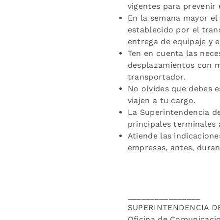
vigentes para prevenir 
En la semana mayor el 
establecido por el tran
entrega de equipaje y 
Ten en cuenta las nece
desplazamientos con me
transportador.
No olvides que debes e
viajen a tu cargo.
La Superintendencia de
principales terminales 
Atiende las indicacion
empresas, antes, durant
________________
SUPERINTENDENCIA D
Oficina de Comunicaci