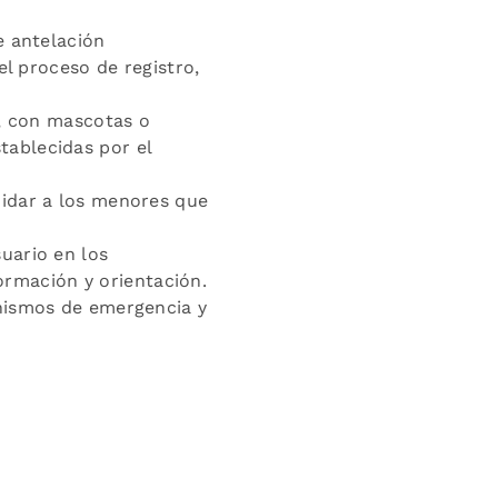
e antelación
el proceso de registro,
e, con mascotas o
tablecidas por el
uidar a los menores que
uario en los
formación y orientación.
anismos de emergencia y