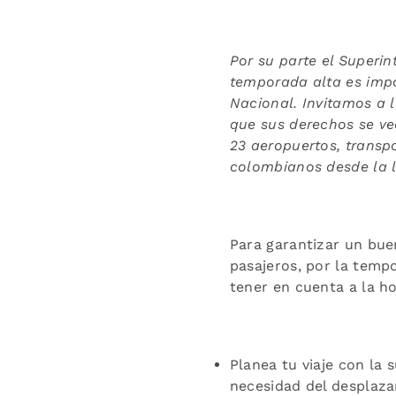
Por su parte el Superi
temporada alta es impo
Nacional. Invitamos a l
que sus derechos se vea
23 aeropuertos, transp
colombianos desde la l
Para garantizar un buen
pasajeros, por la temp
tener en cuenta a la ho
Planea tu viaje con la s
necesidad del desplaza