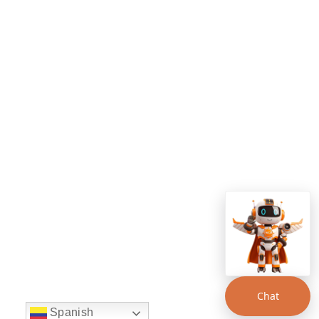
Chat
Spanish