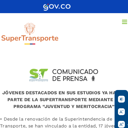
Saltar
al
contenido
JÓVENES DESTACADOS EN SUS ESTUDIOS YA HACEN
PARTE DE LA SUPERTRANSPORTE MEDIANTE EL
PROGRAMA
“JUVENTUD Y MERITOCRACIA”
• Desde la renovación de la Superintendencia de
Transporte, se han vinculado a la entidad, 17 jóvenes