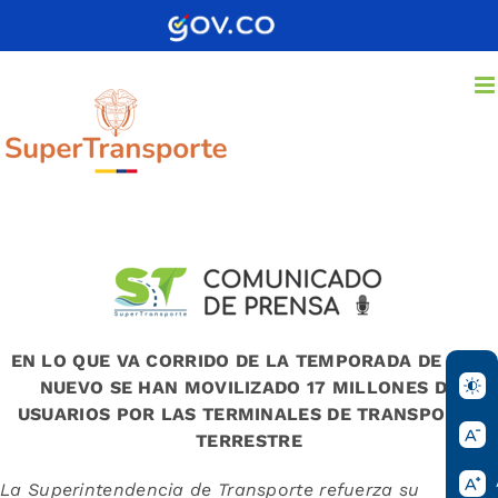
Saltar
al
contenido
EN LO QUE VA CORRIDO DE LA TEMPORADA DE AÑO
NUEVO SE HAN MOVILIZADO 17 MILLONES DE
USUARIOS POR LAS TERMINALES DE TRANSPORTE
TERRESTRE
La Superintendencia de Transporte refuerza su