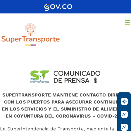
Saltar
al
contenido
SUPERTRANSPORTE MANTIENE CONTACTO DIRECTO
CON LOS PUERTOS PARA ASEGURAR CONTINUIDAD
EN LOS SERVICIOS Y EL SUMINISTRO DE ALIMENTOS
EN COYUNTURA DEL CORONAVIRUS – COVID-2019
La Superintendencia de Transporte, mediante la