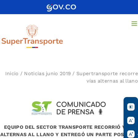
Saltar
al
contenido
Inicio
/
Noticias junio 2019
/ Supertransporte recorre
vías alternas al llano
EQUIPO DEL SECTOR TRANSPORTE RECORRIÓ VÍAS
ALTERNAS AL LLANO Y ENTREGÓ UN PARTE POSITIVO