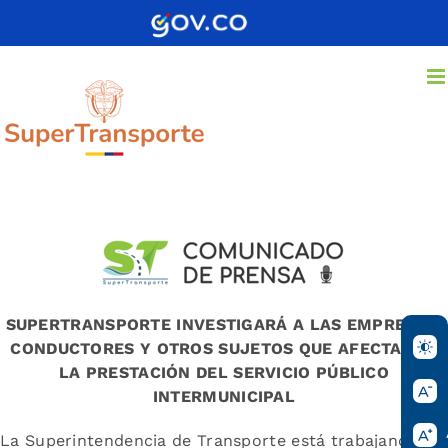
Saltar
al
contenido
SUPERTRANSPORTE INVESTIGARÁ A LAS EMPRESAS,
CONDUCTORES Y OTROS SUJETOS QUE AFECTARON
LA PRESTACIÓN DEL SERVICIO PÚBLICO
INTERMUNICIPAL
La Superintendencia de Transporte está trabajando