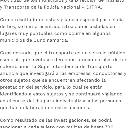
Movilidad de los municipios y la Dirección de Tránsito
y Transporte de la Policía Nacional – DITRA.
Como resultado de esta vigilancia especial para el día
de hoy, se han presentado situaciones aisladas en
lugares muy puntuales como ocurre en algunos
municipios de Cundinamarca.
Considerando que el transporte es un servicio público
esencial, que involucra derechos fundamentales de los
colombianos, la Superintendencia de Transporte
anuncia que investigará a las empresas, conductores y
otros sujetos que se encuentren afectando la
prestación del servicio, para lo cual se están
identificado a estos sujetos y se continuará vigilando
en el curso del día para individualizar a las personas
que han colaborado en estas acciones.
Como resultado de las investigaciones, se podrá
sancionar a cada sujeto con multas de hasta 700