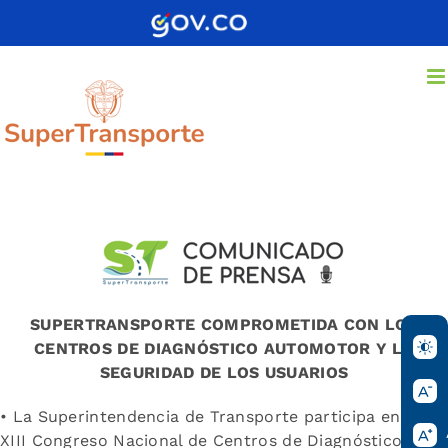
Saltar
al
contenido
SUPERTRANSPORTE COMPROMETIDA CON LOS
CENTROS DE DIAGNÓSTICO AUTOMOTOR Y LA
SEGURIDAD DE LOS USUARIOS
• La Superintendencia de Transporte participa en el
XIII Congreso Nacional de Centros de Diagnóstico