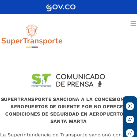
Saltar
al
contenido
SUPERTRANSPORTE SANCIONA A LA CONCESIONARIA
AEROPUERTOS DE ORIENTE POR NO OFRECER
CONDICIONES DE SEGURIDAD EN AEROPUERTO DE
SANTA MARTA
La Superintendencia de Transporte sancionó con