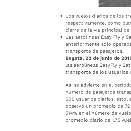
Los vuelos diarios de los 
respectivamente, como plan 
cierre de la vía principal de
Las aerolíneas Easy Fly y S
anteriormente solo operaba
transporte de pasajeros.
Bogotá, 22 de junio de 201
las aerolíneas EasyFly y Sa
transporte de los usuarios q
Así se advierte en el períod
número de pasajeros transp
609 usuarios diarios, esto,
observó un promedio de 72 
514% en el número de vuelo
promedio diario de 1,75 vue