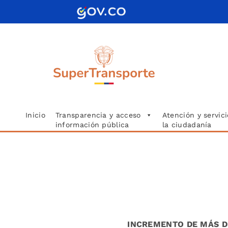
Saltar
al
contenido
Inicio
Transparencia y acceso
Atención y servici
información pública
la ciudadanía
INCREMENTO DE MÁS D