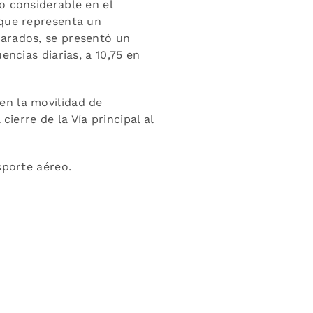
o considerable en el
 que representa un
arados, se presentó un
ncias diarias, a 10,75 en
en la movilidad de
cierre de la Vía principal al
sporte aéreo.