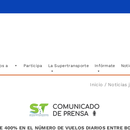
os a
Participa
La Supertransporte
Infórmate
Noti
Inicio
/
Noticias 
E 400% EN EL NÚMERO DE VUELOS DIARIOS ENTRE BO