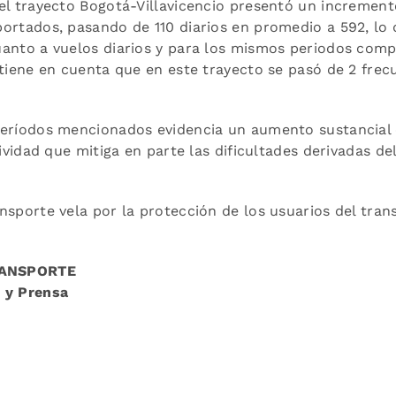
el trayecto Bogotá-Villavicencio presentó un increment
ortados, pasando de 110 diarios en promedio a 592, lo
anto a vuelos diarios y para los mismos periodos comp
tiene en cuenta que en este trayecto se pasó de 2 frecue
eríodos mencionados evidencia un aumento sustancial 
ividad que mitiga en parte las dificultades derivadas del 
sporte vela por la protección de los usuarios del tran
RANSPORTE
 y Prensa