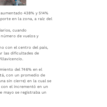
han aumentado 438% y 514%
orte en la zona, a raíz del
iarios, cuando
l número de vuelos y
no con el centro del país,
 las dificultades de
illavicencio.
cimiento del 746% en el
otá, con un promedio de
a sin cierre) en la cual se
e con el incrementó en un
de mayo se registraba un