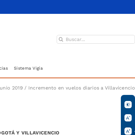
Buscar:
cias
Sistema Vigía
junio 2019
/ Incremento en vuelos diarios a Villavicencio
GOTÁ Y VILLAVICENCIO