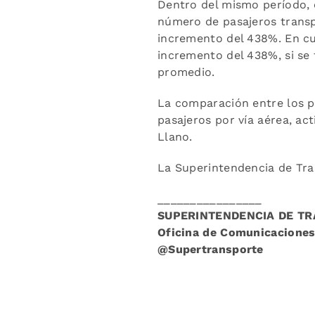
Dentro del mismo período, 
número de pasajeros transp
incremento del 438%. En cu
incremento del 438%, si se 
promedio.
La comparación entre los p
pasajeros por vía aérea, act
Llano.
La Superintendencia de Tran
________________
SUPERINTENDENCIA DE T
Oficina de Comunicaciones
@Supertransporte