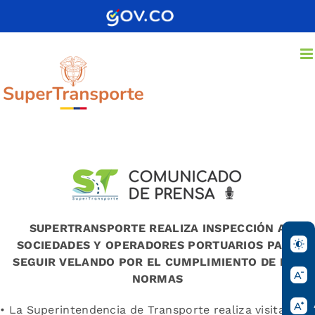
Saltar
al
contenido
SUPERTRANSPORTE REALIZA INSPECCIÓN A
SOCIEDADES Y OPERADORES PORTUARIOS PARA
SEGUIR VELANDO POR EL CUMPLIMIENTO DE LAS
NORMAS
• La Superintendencia de Transporte realiza visitas