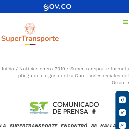
Saltar
al
contenido
Inicio
/
Noticias enero 2019
/ Supertransporte formula
pliego de cargos contra Cootransespeciales del
Oriente
LA SUPERTRANSPORTE ENCONTRÓ 88 HALLAZGOS