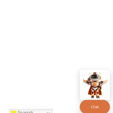
Chat
Spanish