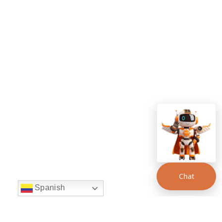
Chat
Spanish